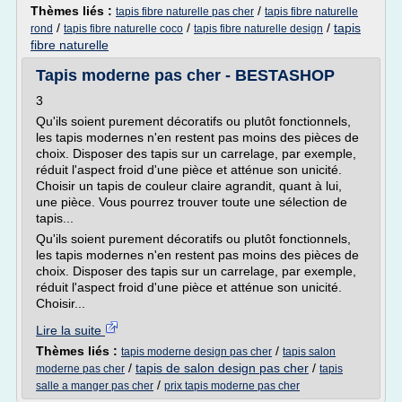
Thèmes liés :
/
tapis fibre naturelle pas cher
tapis fibre naturelle
/
/
/
tapis
rond
tapis fibre naturelle coco
tapis fibre naturelle design
fibre naturelle
Tapis moderne pas cher - BESTASHOP
3
Qu'ils soient purement décoratifs ou plutôt fonctionnels,
les tapis modernes n'en restent pas moins des pièces de
choix. Disposer des tapis sur un carrelage, par exemple,
réduit l'aspect froid d'une pièce et atténue son unicité.
Choisir un tapis de couleur claire agrandit, quant à lui,
une pièce. Vous pourrez trouver toute une sélection de
tapis...
Qu'ils soient purement décoratifs ou plutôt fonctionnels,
les tapis modernes n'en restent pas moins des pièces de
choix. Disposer des tapis sur un carrelage, par exemple,
réduit l'aspect froid d'une pièce et atténue son unicité.
Choisir...
Lire la suite
Thèmes liés :
/
tapis moderne design pas cher
tapis salon
/
tapis de salon design pas cher
/
moderne pas cher
tapis
/
salle a manger pas cher
prix tapis moderne pas cher