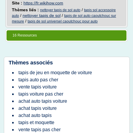
Site :
https://fr.wikihow.com
Thèmes liés :
/
nettoyer tapis de sol auto
tapis sol accessoire
/
nettoyer tapis de sol
/
auto
tapis de sol auto caoutchouc sur
/
mesure
tapis de sol universel caoutchouc pour auto
16 Ressources
Thèmes associés
tapis de jeu en moquette de voiture
tapis auto pas cher
vente tapis voiture
tapis voiture pas cher
achat auto tapis voiture
achat tapis voiture
achat auto tapis
tapis et moquette
vente tapis pas cher