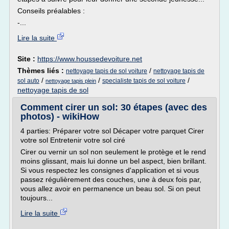
Conseils préalables :
-...
Lire la suite
Site :
https://www.houssedevoiture.net
Thèmes liés :
/
nettoyage tapis de sol voiture
nettoyage tapis de
/
/
/
sol auto
specialiste tapis de sol voiture
nettoyage tapis plein
nettoyage tapis de sol
Comment cirer un sol: 30 étapes (avec des
photos) - wikiHow
4 parties: Préparer votre sol Décaper votre parquet Cirer
votre sol Entretenir votre sol ciré
Cirer ou vernir un sol non seulement le protège et le rend
moins glissant, mais lui donne un bel aspect, bien brillant.
Si vous respectez les consignes d'application et si vous
passez régulièrement des couches, une à deux fois par,
vous allez avoir en permanence un beau sol. Si on peut
toujours...
Lire la suite