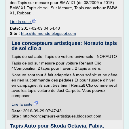
des Tapis sur mesure pour BMW X1 (de 08/2009 a 2015)
BMW X1 Tapis de sol, Sur Mesure, Tapis caoutchouc BMW
X1, Rubber...
Lire la suite
Date:
2017-02-09 04:54:48
Site :
http://lits-monde.blogspot.com
Les concepteurs artistiques: Norauto tapis
de sol clio 4
Tapis de sol auto, Tapis de voiture universels - NORAUTO
Tapis de sol sur mesure pour voiture Renault Clio
4Composition 2 tapis pour l avant. 2 tapis arrière.
Norauto sont tout à fait adaptées à mon scénic et ne gène
en rien la commande des pédales.Et pour l'usage d'hiver
en campagne, ils sont trés bien! Renault Clio comme neuf
avec les tapis voiture de Just Carpets. Vous pouvez
composer...
Lire la suite
Date:
2016-09-29 07:47:43
Site :
http://concepteurs-artistiques.blogspot.com
Tapis Auto pour Skoda Octavia, Fabia,