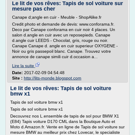
Le lit de vos rêves: Tapis de sol voiture sur
mesure pas cher
Canape d;angle en cuir - Meuble - ShopAlike.fr
Credit photo et demande de devis: www.conforama.fr.
Deco par Canape conforama en cuir noir 4 places. Un
salon d.angle en cuir avec un reposepieds. Canape
d.angle cuir LEEDS - Chocolat, gris, rouge ou noir.
Canape Canape d. angle en cuir superieur OXYGENE -
Noir ou gris passepoil blanc. Canape. Trouvez votre
annonce de canape simili cuir d.occasion a...
Lire la suite
Date:
2017-02-09 04:54:48
Site :
http://lits-monde.blogspot.com
Le lit de vos rêves: Tapis de sol voiture
bmw x1
Tapis de sol voiture bmw x1
Tapis de sol voiture bmw x1
Decouvrez nos L.ensemble de tapis de sol pour BMW X1
(E84) Tapis voiture D170 CML dans la Boutique Auto et
Moto d.Amazon.fr. Vente en ligne de Tapis de sol voiture sur
mesure BMW au meilleur prix chez Lovecar, le specialiste