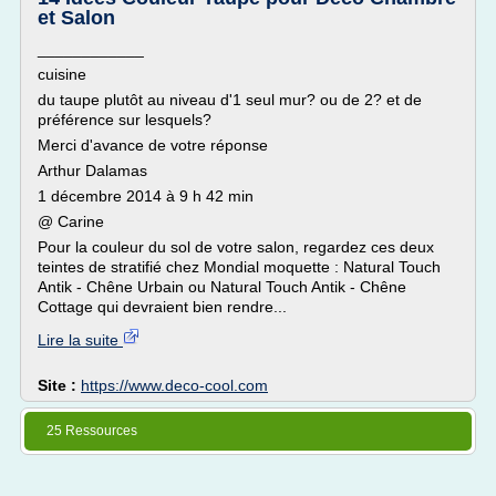
et Salon
____________
cuisine
du taupe plutôt au niveau d'1 seul mur? ou de 2? et de
préférence sur lesquels?
Merci d'avance de votre réponse
Arthur Dalamas
1 décembre 2014 à 9 h 42 min
@ Carine
Pour la couleur du sol de votre salon, regardez ces deux
teintes de stratifié chez Mondial moquette : Natural Touch
Antik - Chêne Urbain ou Natural Touch Antik - Chêne
Cottage qui devraient bien rendre...
Lire la suite
Site :
https://www.deco-cool.com
25 Ressources