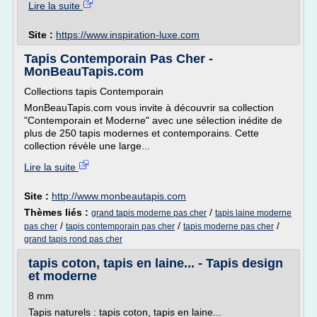
Lire la suite
Site :
https://www.inspiration-luxe.com
Tapis Contemporain Pas Cher -
MonBeauTapis.com
Collections tapis Contemporain
MonBeauTapis.com vous invite à découvrir sa collection
"Contemporain et Moderne" avec une sélection inédite de
plus de 250 tapis modernes et contemporains. Cette
collection révèle une large...
Lire la suite
Site :
http://www.monbeautapis.com
Thèmes liés :
/
grand tapis moderne pas cher
tapis laine moderne
/
/
/
pas cher
tapis contemporain pas cher
tapis moderne pas cher
grand tapis rond pas cher
tapis coton, tapis en laine... - Tapis design
et moderne
8 mm
Tapis naturels : tapis coton, tapis en laine...