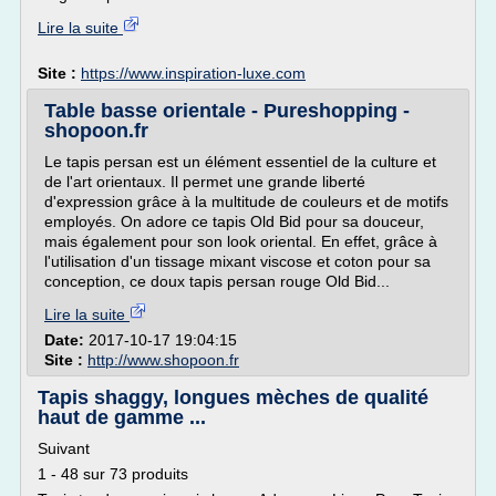
Lire la suite
Site :
https://www.inspiration-luxe.com
Table basse orientale - Pureshopping -
shopoon.fr
Le tapis persan est un élément essentiel de la culture et
de l'art orientaux. Il permet une grande liberté
d'expression grâce à la multitude de couleurs et de motifs
employés. On adore ce tapis Old Bid pour sa douceur,
mais également pour son look oriental. En effet, grâce à
l'utilisation d'un tissage mixant viscose et coton pour sa
conception, ce doux tapis persan rouge Old Bid...
Lire la suite
Date:
2017-10-17 19:04:15
Site :
http://www.shopoon.fr
Tapis shaggy, longues mèches de qualité
haut de gamme ...
Suivant
1 - 48 sur 73 produits