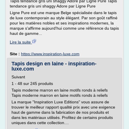
Tapis tendance gris uni shaggy Adore par Ligne Pure Tapis
tendance gris uni shaggy Adore par Ligne Pure
Ligne Pure est une marque Belge spécialisée dans le tapis
de luxe contemporain au style élégant. Par son goût raffiné
pour les matières nobles et ses inspirations modernes, la
marque s'affirme aujourd'hui comme une référence du tapis
haut de gamme...
Lire la suite
Site :
https://www.inspiration-luxe.com
Tapis design en laine - inspiration-
luxe.com
Suivant
1 - 48 sur 245 produits
Tapis moderne marron en laine motifs ronds à reliefs
Tapis moderne marron en laine motifs ronds à reliefs
La marque "Inspiration Luxe Editions" vous assure de
trouver le meilleur rapport qualité prix avec une exigence
haut de gamme dans la fabrication de nos produits et
dans les matériaux utilisés. Profitez de certains produits
uniques dans cette collection....