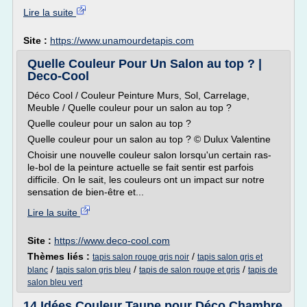
Lire la suite
Site :
https://www.unamourdetapis.com
Quelle Couleur Pour Un Salon au top ? |
Deco-Cool
Déco Cool / Couleur Peinture Murs, Sol, Carrelage,
Meuble / Quelle couleur pour un salon au top ?
Quelle couleur pour un salon au top ?
Quelle couleur pour un salon au top ? © Dulux Valentine
Choisir une nouvelle couleur salon lorsqu'un certain ras-
le-bol de la peinture actuelle se fait sentir est parfois
difficile. On le sait, les couleurs ont un impact sur notre
sensation de bien-être et...
Lire la suite
Site :
https://www.deco-cool.com
Thèmes liés :
/
tapis salon rouge gris noir
tapis salon gris et
/
/
/
blanc
tapis salon gris bleu
tapis de salon rouge et gris
tapis de
salon bleu vert
14 Idées Couleur Taupe pour Déco Chambre