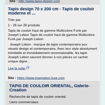
Site :
http://www.tapis-design.com
Tapis design 70 x 200 cm - Tapis de couloir
moderne et ...
Trier par
1 - 26 sur 26 produits
Tapis de couloir haut de gamme Multicolore Funk par
Joseph Lebon Tapis de couloir haut de gamme Multicolore
Funk par Joseph Lebon
Joseph Lebon : marque de tapis contemporains aux
visuels design et contemporains. Avec leur style absolument
inimitable et immédiatement reconnaissable, les tapis
Joseph Lebon sauront donner à vos pièces un cachet
unique digne...
Lire la suite
Site :
https://www.inspiration-luxe.com
TAPIS DE COULOIR ORIENTAL, Galerie-
Creation
Recherche de tapis de couloir oriental
Liens commerciaux