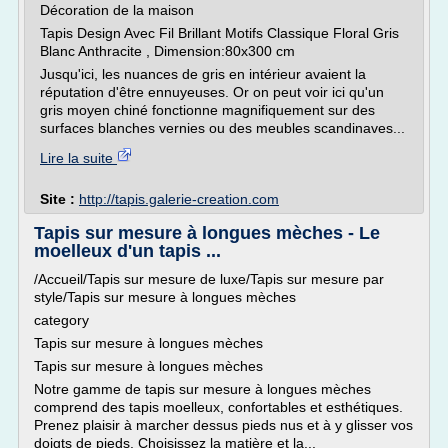
Décoration de la maison
Tapis Design Avec Fil Brillant Motifs Classique Floral Gris
Blanc Anthracite , Dimension:80x300 cm
Jusqu'ici, les nuances de gris en intérieur avaient la
réputation d'être ennuyeuses. Or on peut voir ici qu'un
gris moyen chiné fonctionne magnifiquement sur des
surfaces blanches vernies ou des meubles scandinaves...
Lire la suite
Site :
http://tapis.galerie-creation.com
Tapis sur mesure à longues mèches - Le
moelleux d'un tapis ...
/Accueil/Tapis sur mesure de luxe/Tapis sur mesure par
style/Tapis sur mesure à longues mèches
category
Tapis sur mesure à longues mèches
Tapis sur mesure à longues mèches
Notre gamme de tapis sur mesure à longues mèches
comprend des tapis moelleux, confortables et esthétiques.
Prenez plaisir à marcher dessus pieds nus et à y glisser vos
doigts de pieds. Choisissez la matière et la...