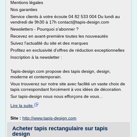
Mentions légales
Nos garanties
Service clients à votre écoute 04 82 533 004 Du lundi au
vendredi de 9h30 à 17h contact@tapis-design.com
Newsletters - Pourquoi s'abonner ?
Recevez en avant-première toutes les nouveautés
Suivez l'actualité du site et des marques
Profitez en exclusivité d'offres de réduction exceptionnelles
Inscription à la newsletter :
Tapis-design.com propose des tapis design, design,
moderne et contemporain.
Vous trouverez sur notre site avec facilité un vaste choix de
tapis correspondant forcément à vos idées de décoration.
Sur tapis-design nous nous efforçons de vous...
Lire la suite
Site :
http://www.tapis-design.com
Acheter tapis rectangulaire sur tapis
design