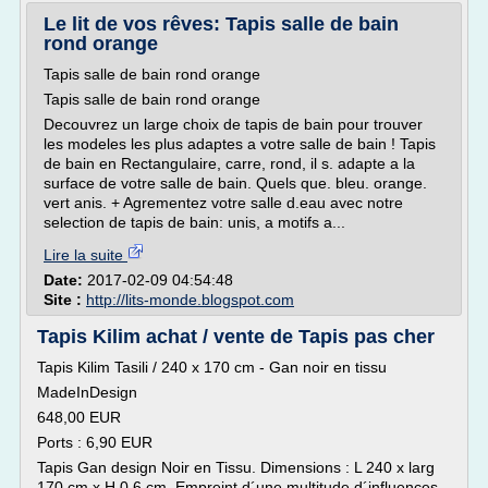
Le lit de vos rêves: Tapis salle de bain
rond orange
Tapis salle de bain rond orange
Tapis salle de bain rond orange
Decouvrez un large choix de tapis de bain pour trouver
les modeles les plus adaptes a votre salle de bain ! Tapis
de bain en Rectangulaire, carre, rond, il s. adapte a la
surface de votre salle de bain. Quels que. bleu. orange.
vert anis. + Agrementez votre salle d.eau avec notre
selection de tapis de bain: unis, a motifs a...
Lire la suite
Date:
2017-02-09 04:54:48
Site :
http://lits-monde.blogspot.com
Tapis Kilim achat / vente de Tapis pas cher
Tapis Kilim Tasili / 240 x 170 cm - Gan noir en tissu
MadeInDesign
648,00 EUR
Ports : 6,90 EUR
Tapis Gan design Noir en Tissu. Dimensions : L 240 x larg
170 cm x H 0,6 cm. Empreint d´une multitude d´influences