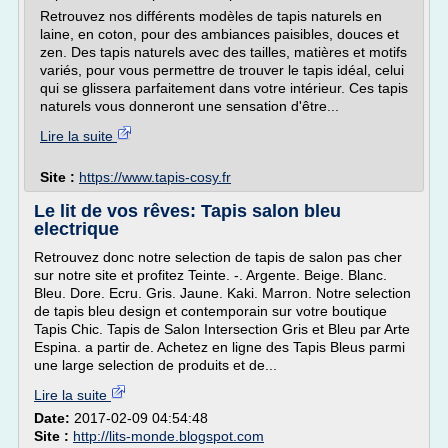
Retrouvez nos différents modèles de tapis naturels en
laine, en coton, pour des ambiances paisibles, douces et
zen. Des tapis naturels avec des tailles, matières et motifs
variés, pour vous permettre de trouver le tapis idéal, celui
qui se glissera parfaitement dans votre intérieur. Ces tapis
naturels vous donneront une sensation d'être...
Lire la suite
Site :
https://www.tapis-cosy.fr
Le lit de vos rêves: Tapis salon bleu
electrique
Retrouvez donc notre selection de tapis de salon pas cher
sur notre site et profitez Teinte. -. Argente. Beige. Blanc.
Bleu. Dore. Ecru. Gris. Jaune. Kaki. Marron. Notre selection
de tapis bleu design et contemporain sur votre boutique
Tapis Chic. Tapis de Salon Intersection Gris et Bleu par Arte
Espina. a partir de. Achetez en ligne des Tapis Bleus parmi
une large selection de produits et de...
Lire la suite
Date:
2017-02-09 04:54:48
Site :
http://lits-monde.blogspot.com