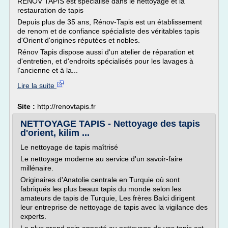
RENOV TAPIS est spécialisé dans le nettoyage et la
restauration de tapis
Depuis plus de 35 ans, Rénov-Tapis est un établissement
de renom et de confiance spécialiste des véritables tapis
d'Orient d'origines réputées et nobles.
Rénov Tapis dispose aussi d'un atelier de réparation et
d'entretien, et d'endroits spécialisés pour les lavages à
l'ancienne et à la...
Lire la suite
Site :
http://renovtapis.fr
NETTOYAGE TAPIS - Nettoyage des tapis
d'orient, kilim ...
Le nettoyage de tapis maîtrisé
Le nettoyage moderne au service d'un savoir-faire
millénaire.
Originaires d'Anatolie centrale en Turquie où sont
fabriqués les plus beaux tapis du monde selon les
amateurs de tapis de Turquie, Les frères Balci dirigent
leur entreprise de nettoyage de tapis avec la vigilance des
experts.