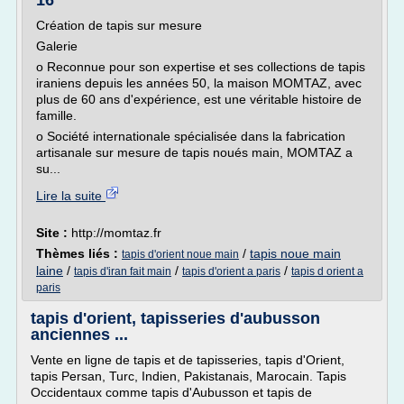
16
Création de tapis sur mesure
Galerie
o Reconnue pour son expertise et ses collections de tapis
iraniens depuis les années 50, la maison MOMTAZ, avec
plus de 60 ans d'expérience, est une véritable histoire de
famille.
o Société internationale spécialisée dans la fabrication
artisanale sur mesure de tapis noués main, MOMTAZ a
su...
Lire la suite
Site :
http://momtaz.fr
Thèmes liés :
/
tapis noue main
tapis d'orient noue main
laine
/
/
/
tapis d'iran fait main
tapis d'orient a paris
tapis d orient a
paris
tapis d'orient, tapisseries d'aubusson
anciennes ...
Vente en ligne de tapis et de tapisseries, tapis d'Orient,
tapis Persan, Turc, Indien, Pakistanais, Marocain. Tapis
Occidentaux comme tapis d'Aubusson et tapis de