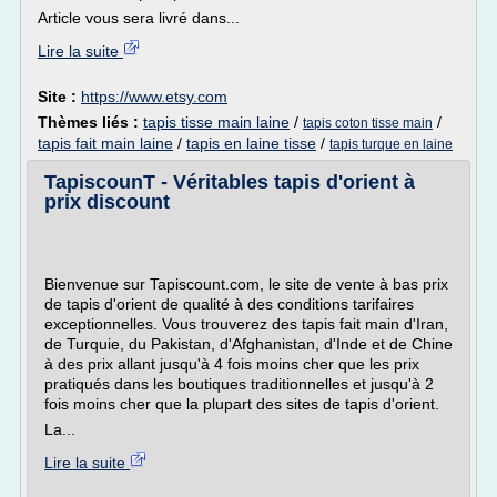
Article vous sera livré dans...
Lire la suite
Site :
https://www.etsy.com
Thèmes liés :
tapis tisse main laine
/
/
tapis coton tisse main
tapis fait main laine
/
tapis en laine tisse
/
tapis turque en laine
TapiscounT - Véritables tapis d'orient à
prix discount
Bienvenue sur Tapiscount.com, le site de vente à bas prix
de tapis d'orient de qualité à des conditions tarifaires
exceptionnelles. Vous trouverez des tapis fait main d'Iran,
de Turquie, du Pakistan, d'Afghanistan, d'Inde et de Chine
à des prix allant jusqu'à 4 fois moins cher que les prix
pratiqués dans les boutiques traditionnelles et jusqu'à 2
fois moins cher que la plupart des sites de tapis d'orient.
La...
Lire la suite