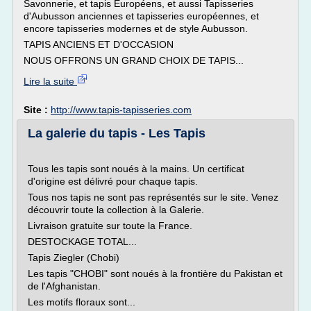
Savonnerie, et tapis Européens, et aussi Tapisseries
d'Aubusson anciennes et tapisseries européennes, et
encore tapisseries modernes et de style Aubusson.
TAPIS ANCIENS ET D'OCCASION
NOUS OFFRONS UN GRAND CHOIX DE TAPIS...
Lire la suite
Site :
http://www.tapis-tapisseries.com
La galerie du tapis - Les Tapis
Tous les tapis sont noués à la mains. Un certificat
d'origine est délivré pour chaque tapis.
Tous nos tapis ne sont pas représentés sur le site. Venez
découvrir toute la collection à la Galerie.
Livraison gratuite sur toute la France.
DESTOCKAGE TOTAL...
Tapis Ziegler (Chobi)
Les tapis "CHOBI" sont noués à la frontière du Pakistan et
de l'Afghanistan.
Les motifs floraux sont...