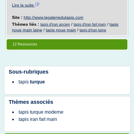
Lire la suite
Site :
http://www.lagaleriedutapis.com
Thèmes liés :
/
/
tapis
tapis d'iran ancien
tapis d'iran fait main
noue main laine
/
tapis noue main
/
tapis d'iran laine
12 Ressources
Sous-rubriques
tapis
turque
Thèmes associés
tapis turque moderne
tapis iran fait main