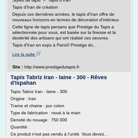
Styles de tapis > Tapis d'Iran
Tapis d'Iran de création
Depuis ces dernières années, le tapis d'Iran offre de
nouveaux horizons en termes de décoration d'intérieur.
Cette ligne de tapis persans que Prestige du Tapis a
sélectionnée pour vous, est basée sur la finesse et la
dextérité des artisans qui ont réalisé ces oeuvres.
Tapis d'Iran en expo à Paris© Prestige du...
Lire la suite
Site :
http://www.prestigedutapis.fr
Tapis Tabriz Iran - laine - 300 - Rêves
d'Ispahan
Tapis Tabriz Iran - laine - 300
Origine : Iran
Trame et chaine : pur coton
Type de fabrication : noué à la main
Densité du nouage : 750 000
Quantité :
Ce produit n'est pas vendu à l'unité. Vous devez...