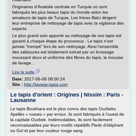
Originaires d'Anatolie centrale en Turquie où sont
fabriqués les plus beaux tapis du monde selon les
amateurs de tapis de Turquie, Les frères Balci dirigent
leur entreprise de nettoyage de tapis avec la vigilance des
experts.
Le plus grand soin apporté au nettoyage de vos tapis est
garanti à chaque étape du processus : Le tapis n'est
jamais "trempé" lors de son nettoyage. Ainsi l'ensemble
des salissures est totalement extrait par un brossage
moussant doux et uniforme des fibres du tapis, la mousse
de lavage...
Lire la suite
Date:
2017-06-06 08:00:24
Site :
http://lavage-tapis.com
Le tapis d'orient : Origines | Nissim : Paris -
Lausanne
Le tapis Boukhara est le plus connu des tapis Ouzbeks.
Apellés « russes » par erreur, ils sont fabriqués à l'ouest de
la capitale Ouzbek. Indémodables, ils sont facilement
reconnaissables par leurs motifs répétitifs Pieds d'éléphant
ou Gul et par leur couleur rouge sang.