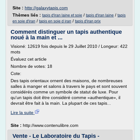
Site :
http://galaxytapis.com
Thèmes liés :
/
/
tapis d'iran laine et soie
tapis d'iran laine
tapis
/
/
en soie d'iran
tapis en soie d iran
tapis d'iran prix
Comment distinguer un tapis authentique
noué à la main et ...
Visioné: 12619 fois depuis le 29 Juillet 2010 / Longeur: 422
mots
Évaluez cet article
Nombre de votes: 18
Cote:
Des tapis orientaux ornent des maisons, de nombreuses
salles à manger et salons à travers le pays et sont souvent
considérés comme un symbole de statut de luxe. Pour
qu'un tapis doit être considéré comme «authentique», il
devrait être fait à la main. La plupart de ces tapis...
Lire la suite
Site :
http://www.contenulibre.com
Vente - Le Laboratoire du Tapis -