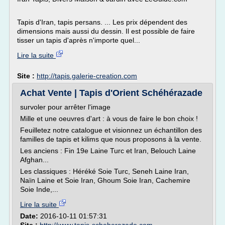
Tapis d'Iran, tapis persans. ... Les prix dépendent des
dimensions mais aussi du dessin. Il est possible de faire
tisser un tapis d'après n'importe quel...
Lire la suite
Site :
http://tapis.galerie-creation.com
Achat Vente | Tapis d'Orient Schéhérazade
survoler pour arrêter l'image
Mille et une oeuvres d'art : à vous de faire le bon choix !
Feuilletez notre catalogue et visionnez un échantillon des
familles de tapis et kilims que nous proposons à la vente.
Les anciens : Fin 19e Laine Turc et Iran, Belouch Laine
Afghan...
Les classiques : Héréké Soie Turc, Seneh Laine Iran,
Naïn Laine et Soie Iran, Ghoum Soie Iran, Cachemire
Soie Inde,...
Lire la suite
Date:
2016-10-11 01:57:31