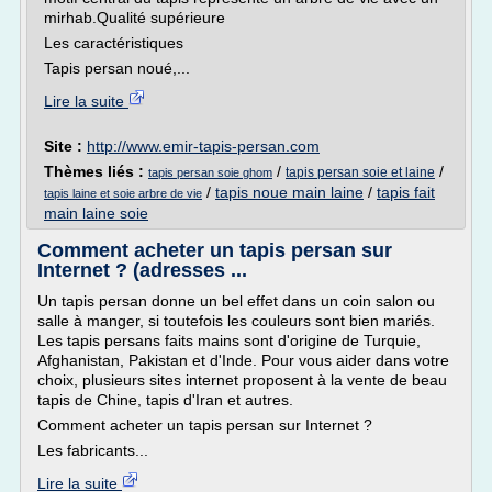
mirhab.Qualité supérieure
Les caractéristiques
Tapis persan noué,...
Lire la suite
Site :
http://www.emir-tapis-persan.com
Thèmes liés :
/
/
tapis persan soie et laine
tapis persan soie ghom
/
tapis noue main laine
/
tapis fait
tapis laine et soie arbre de vie
main laine soie
Comment acheter un tapis persan sur
Internet ? (adresses ...
Un tapis persan donne un bel effet dans un coin salon ou
salle à manger, si toutefois les couleurs sont bien mariés.
Les tapis persans faits mains sont d'origine de Turquie,
Afghanistan, Pakistan et d'Inde. Pour vous aider dans votre
choix, plusieurs sites internet proposent à la vente de beau
tapis de Chine, tapis d'Iran et autres.
Comment acheter un tapis persan sur Internet ?
Les fabricants...
Lire la suite