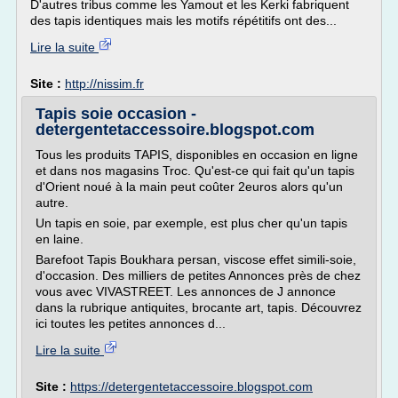
D'autres tribus comme les Yamout et les Kerki fabriquent
des tapis identiques mais les motifs répétitifs ont des...
Lire la suite
Site :
http://nissim.fr
Tapis soie occasion -
detergentetaccessoire.blogspot.com
Tous les produits TAPIS, disponibles en occasion en ligne
et dans nos magasins Troc. Qu'est-ce qui fait qu'un tapis
d'Orient noué à la main peut coûter 2euros alors qu'un
autre.
Un tapis en soie, par exemple, est plus cher qu'un tapis
en laine.
Barefoot Tapis Boukhara persan, viscose effet simili-soie,
d'occasion. Des milliers de petites Annonces près de chez
vous avec VIVASTREET. Les annonces de J annonce
dans la rubrique antiquites, brocante art, tapis. Découvrez
ici toutes les petites annonces d...
Lire la suite
Site :
https://detergentetaccessoire.blogspot.com