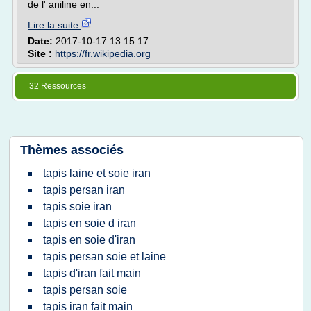
de l' aniline en...
Lire la suite
Date:
2017-10-17 13:15:17
Site :
https://fr.wikipedia.org
32 Ressources
Thèmes associés
tapis laine et soie iran
tapis persan iran
tapis soie iran
tapis en soie d iran
tapis en soie d'iran
tapis persan soie et laine
tapis d'iran fait main
tapis persan soie
tapis iran fait main