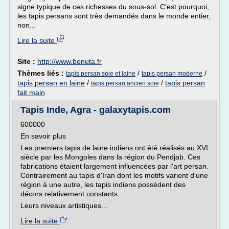
signe typique de ces richesses du sous-sol. C'est pourquoi,
les tapis persans sont très demandés dans le monde entier,
non...
Lire la suite
Site :
http://www.benuta.fr
Thèmes liés :
/
/
tapis persan soie et laine
tapis persan moderne
tapis persan en laine
/
/
tapis persan
tapis persan ancien soie
fait main
Tapis Inde, Agra - galaxytapis.com
600000
En savoir plus
Les premiers tapis de laine indiens ont été réalisés au XVI
siècle par les Mongoles dans la région du Pendjab. Ces
fabrications étaient largement influencées par l'art persan.
Contrairement au tapis d'Iran dont les motifs varient d'une
région à une autre, les tapis indiens possèdent des
décors relativement constants.
Leurs niveaux artistiques...
Lire la suite