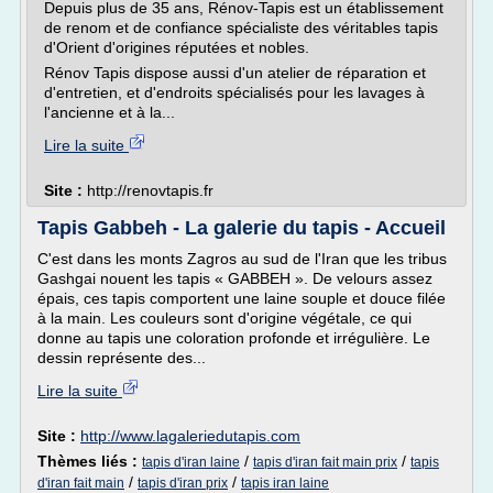
Depuis plus de 35 ans, Rénov-Tapis est un établissement
de renom et de confiance spécialiste des véritables tapis
d'Orient d'origines réputées et nobles.
Rénov Tapis dispose aussi d'un atelier de réparation et
d'entretien, et d'endroits spécialisés pour les lavages à
l'ancienne et à la...
Lire la suite
Site :
http://renovtapis.fr
Tapis Gabbeh - La galerie du tapis - Accueil
C'est dans les monts Zagros au sud de l'Iran que les tribus
Gashgai nouent les tapis « GABBEH ». De velours assez
épais, ces tapis comportent une laine souple et douce filée
à la main. Les couleurs sont d'origine végétale, ce qui
donne au tapis une coloration profonde et irrégulière. Le
dessin représente des...
Lire la suite
Site :
http://www.lagaleriedutapis.com
Thèmes liés :
/
/
tapis d'iran laine
tapis d'iran fait main prix
tapis
/
/
d'iran fait main
tapis d'iran prix
tapis iran laine