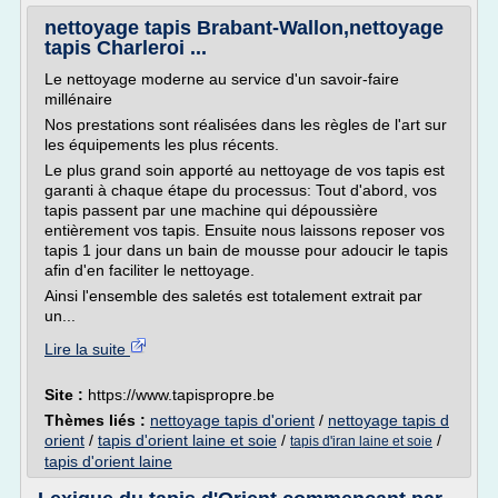
nettoyage tapis Brabant-Wallon,nettoyage
tapis Charleroi ...
Le nettoyage moderne au service d'un savoir-faire
millénaire
Nos prestations sont réalisées dans les règles de l'art sur
les équipements les plus récents.
Le plus grand soin apporté au nettoyage de vos tapis est
garanti à chaque étape du processus: Tout d'abord, vos
tapis passent par une machine qui dépoussière
entièrement vos tapis. Ensuite nous laissons reposer vos
tapis 1 jour dans un bain de mousse pour adoucir le tapis
afin d'en faciliter le nettoyage.
Ainsi l'ensemble des saletés est totalement extrait par
un...
Lire la suite
Site :
https://www.tapispropre.be
Thèmes liés :
nettoyage tapis d'orient
/
nettoyage tapis d
orient
/
tapis d'orient laine et soie
/
/
tapis d'iran laine et soie
tapis d'orient laine