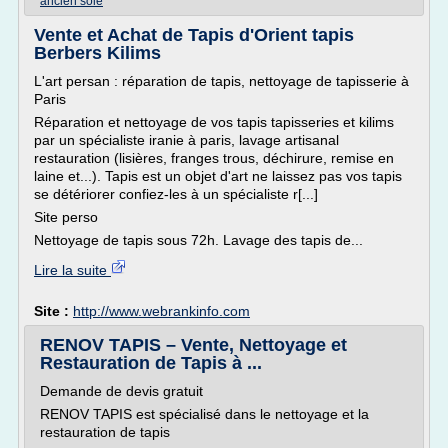
ancien soie
Vente et Achat de Tapis d'Orient tapis
Berbers Kilims
L'art persan : réparation de tapis, nettoyage de tapisserie à
Paris
Réparation et nettoyage de vos tapis tapisseries et kilims
par un spécialiste iranie à paris, lavage artisanal
restauration (lisières, franges trous, déchirure, remise en
laine et...). Tapis est un objet d'art ne laissez pas vos tapis
se détériorer confiez-les à un spécialiste r[...]
Site perso
Nettoyage de tapis sous 72h. Lavage des tapis de...
Lire la suite
Site :
http://www.webrankinfo.com
RENOV TAPIS – Vente, Nettoyage et
Restauration de Tapis à ...
Demande de devis gratuit
RENOV TAPIS est spécialisé dans le nettoyage et la
restauration de tapis