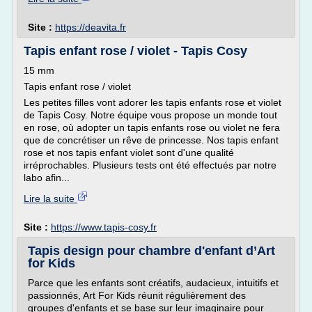
Site :
https://deavita.fr
Tapis enfant rose / violet - Tapis Cosy
15 mm
Tapis enfant rose / violet
Les petites filles vont adorer les tapis enfants rose et violet
de Tapis Cosy. Notre équipe vous propose un monde tout
en rose, où adopter un tapis enfants rose ou violet ne fera
que de concrétiser un rêve de princesse. Nos tapis enfant
rose et nos tapis enfant violet sont d'une qualité
irréprochables. Plusieurs tests ont été effectués par notre
labo afin...
Lire la suite
Site :
https://www.tapis-cosy.fr
Tapis design pour chambre d'enfant d’Art
for Kids
Parce que les enfants sont créatifs, audacieux, intuitifs et
passionnés, Art For Kids réunit régulièrement des
groupes d'enfants et se base sur leur imaginaire pour