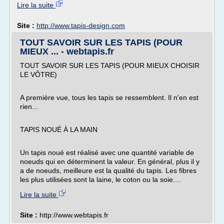
Lire la suite
Site :
http://www.tapis-design.com
TOUT SAVOIR SUR LES TAPIS (POUR
MIEUX ... - webtapis.fr
TOUT SAVOIR SUR LES TAPIS (POUR MIEUX CHOISIR
LE VÔTRE)
A première vue, tous les tapis se ressemblent. Il n'en est
rien...
TAPIS NOUÉ À LA MAIN
Un tapis noué est réalisé avec une quantité variable de
noeuds qui en déterminent la valeur. En général, plus il y
a de noeuds, meilleure est la qualité du tapis. Les fibres
les plus utilisées sont la laine, le coton ou la soie....
Lire la suite
Site :
http://www.webtapis.fr