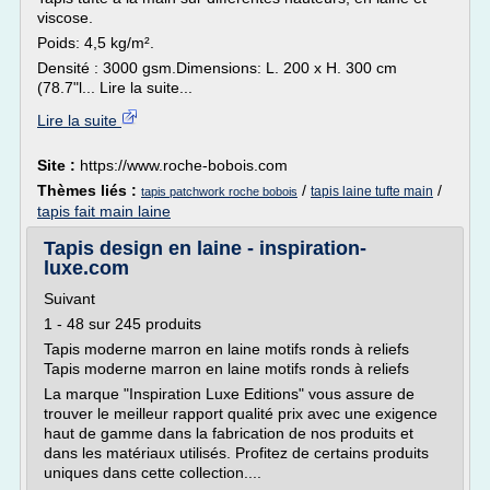
viscose.
Poids: 4,5 kg/m².
Densité : 3000 gsm.Dimensions: L. 200 x H. 300 cm
(78.7"l... Lire la suite...
Lire la suite
Site :
https://www.roche-bobois.com
Thèmes liés :
/
/
tapis laine tufte main
tapis patchwork roche bobois
tapis fait main laine
Tapis design en laine - inspiration-
luxe.com
Suivant
1 - 48 sur 245 produits
Tapis moderne marron en laine motifs ronds à reliefs
Tapis moderne marron en laine motifs ronds à reliefs
La marque "Inspiration Luxe Editions" vous assure de
trouver le meilleur rapport qualité prix avec une exigence
haut de gamme dans la fabrication de nos produits et
dans les matériaux utilisés. Profitez de certains produits
uniques dans cette collection....