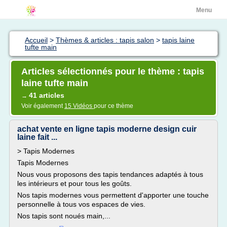
Menu
Accueil
>
Thèmes & articles : tapis salon
>
tapis laine
tufte main
Articles sélectionnés pour le thème : tapis
laine tufte main
41 articles
→
Voir également
15 Vidéos
pour ce thème
achat vente en ligne tapis moderne design cuir
laine fait ...
> Tapis Modernes
Tapis Modernes
Nous vous proposons des tapis tendances adaptés à tous
les intérieurs et pour tous les goûts.
Nos tapis modernes vous permettent d'apporter une touche
personnelle à tous vos espaces de vies.
Nos tapis sont noués main,...