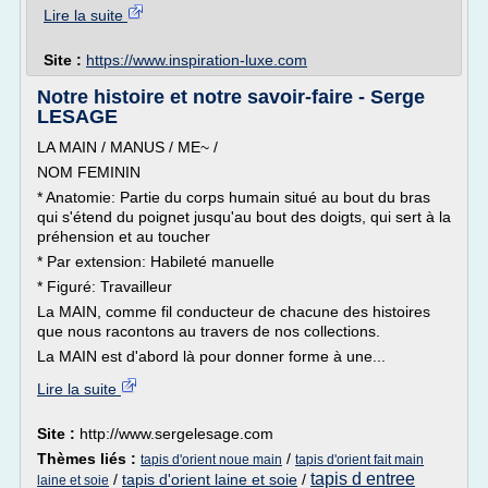
Lire la suite
Site :
https://www.inspiration-luxe.com
Notre histoire et notre savoir-faire - Serge
LESAGE
LA MAIN / MANUS / ME~ /
NOM FEMININ
* Anatomie: Partie du corps humain situé au bout du bras
qui s'étend du poignet jusqu'au bout des doigts, qui sert à la
préhension et au toucher
* Par extension: Habileté manuelle
* Figuré: Travailleur
La MAIN, comme fil conducteur de chacune des histoires
que nous racontons au travers de nos collections.
La MAIN est d'abord là pour donner forme à une...
Lire la suite
Site :
http://www.sergelesage.com
Thèmes liés :
/
tapis d'orient noue main
tapis d'orient fait main
tapis d entree
/
tapis d'orient laine et soie
/
laine et soie