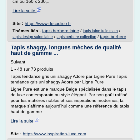
cm ou 160 x 230,...
Lire la suite
Site :
https://www.decoclico.fr
Thèmes liés :
tapis berbere laine
/
/
tapis laine tufte main
/
/
tapis berbere
tapis design salon laine
tapis berbere collection
Tapis shaggy, longues mèches de qualité
haut de gamme ...
Suivant
1 - 48 sur 73 produits
Tapis tendance gris uni shaggy Adore par Ligne Pure Tapis
tendance gris uni shaggy Adore par Ligne Pure
Ligne Pure est une marque Belge spécialisée dans le tapis
de luxe contemporain au style élégant. Par son goût raffiné
pour les matières nobles et ses inspirations modernes, la
marque s'affirme aujourd'hui comme une référence du tapis
haut de gamme...
Lire la suite
Site :
https://www.inspiration-luxe.com