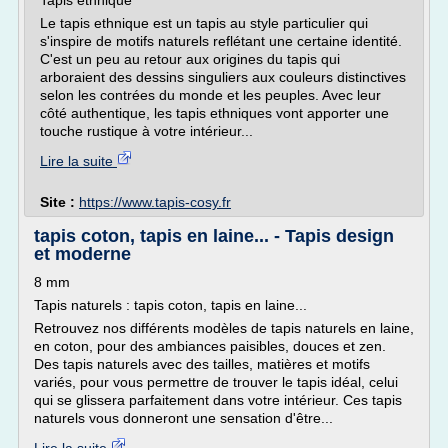
Tapis ethnique
Le tapis ethnique est un tapis au style particulier qui
s'inspire de motifs naturels reflétant une certaine identité.
C'est un peu au retour aux origines du tapis qui
arboraient des dessins singuliers aux couleurs distinctives
selon les contrées du monde et les peuples. Avec leur
côté authentique, les tapis ethniques vont apporter une
touche rustique à votre intérieur...
Lire la suite
Site :
https://www.tapis-cosy.fr
tapis coton, tapis en laine... - Tapis design
et moderne
8 mm
Tapis naturels : tapis coton, tapis en laine...
Retrouvez nos différents modèles de tapis naturels en laine,
en coton, pour des ambiances paisibles, douces et zen.
Des tapis naturels avec des tailles, matières et motifs
variés, pour vous permettre de trouver le tapis idéal, celui
qui se glissera parfaitement dans votre intérieur. Ces tapis
naturels vous donneront une sensation d'être...