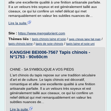
allie une excellente qualité à une finition artisanale parfaite.
Il a un velours très soyeux et est généralement taillé aux
ciseaux, ce qui lui confère un relief délicat qui met
remarquablement en valeur les subtiles nuances de...
Lire la suite
Site :
https://www.mengalorient.com
Thèmes liés :
/
/
tapis chinois laine et soie
tapis chinois laine fait main
/
/
tapis chinois laine
tapis de soie chinois
tapis laine et soie uni
KANGSHI BEI006-7567 Tapis chinois -
N°1753 - 90x60cm
CHINE - SA SYMBOLIQUE A VOS PIEDS
L'art chinois du tapis repose sur une tradition séculaire
d'art et de culture. Le tapis chinois est décoratif,
romantique et allie une excellente qualité à une finition
artisanale parfaite. Il a un velours très soyeux et est
généralement taillé aux ciseaux, ce qui lui confère un
relief délicat qui met remarquablement en valeur les
subtiles nuances de...
Lire la suite