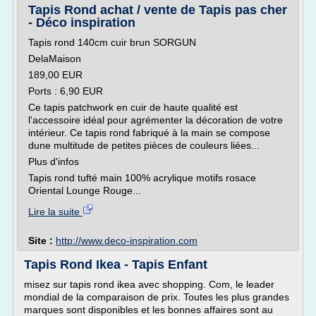
Tapis Rond achat / vente de Tapis pas cher
- Déco inspiration
Tapis rond 140cm cuir brun SORGUN
DelaMaison
189,00 EUR
Ports : 6,90 EUR
Ce tapis patchwork en cuir de haute qualité est
l'accessoire idéal pour agrémenter la décoration de votre
intérieur. Ce tapis rond fabriqué à la main se compose
dune multitude de petites pièces de couleurs liées...
Plus d'infos
Tapis rond tufté main 100% acrylique motifs rosace
Oriental Lounge Rouge...
Lire la suite
Site :
http://www.deco-inspiration.com
Tapis Rond Ikea - Tapis Enfant
misez sur tapis rond ikea avec shopping. Com, le leader
mondial de la comparaison de prix. Toutes les plus grandes
marques sont disponibles et les bonnes affaires sont au