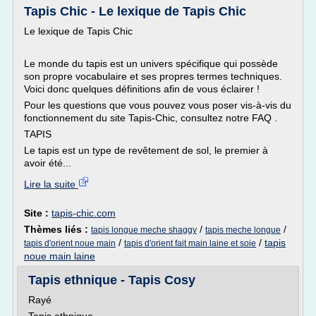
Tapis Chic - Le lexique de Tapis Chic
Le lexique de Tapis Chic
Le monde du tapis est un univers spécifique qui possède
son propre vocabulaire et ses propres termes techniques.
Voici donc quelques définitions afin de vous éclairer !
Pour les questions que vous pouvez vous poser vis-à-vis du
fonctionnement du site Tapis-Chic, consultez notre FAQ .
TAPIS
Le tapis est un type de revêtement de sol, le premier à
avoir été...
Lire la suite
Site :
tapis-chic.com
Thèmes liés :
/
/
tapis longue meche shaggy
tapis meche longue
/
/
tapis
tapis d'orient noue main
tapis d'orient fait main laine et soie
noue main laine
Tapis ethnique - Tapis Cosy
Rayé