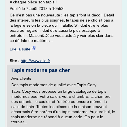
A chaque pièce son tapis !
Publié le 7 août 2013 à 10h53
Ce n'est pas une nouveauté : les tapis font la déco ! Détail
des intérieurs les plus soignés, le tapis ne se choisit pas à
la légère selon la pièce qu'il habille. S'il doit être le plus
beau au regard, il doit être aussi le plus pratique à
entretenir. Maison&Déco vous aide à y voir plus clair dans
ce dédale de matières...
Lire la suite
Site :
http://www.elle.fr
Tapis moderne pas cher
Avis clients
Des tapis modernes de qualité avec Tapis Cosy
Tapis Cosy vous propose un large catalogue de tapis
modernes pour votre salon, votre chambre, la chambre
des enfants, le couloir et l'entrée ou encore même, la
salle de bain. Toutes les pièces de la maison peuvent
désormais être parées d'un tapis moderne. Aujourd'hui, le
tapis moderne ne répond à aucun code. On peut le
trouver...