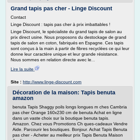
Grand tapis pas cher - Linge Discount
Contact
Linge Discount : tapis pas cher à prix imbattables !
Linge Discount, le spécialiste du grand tapis de salon au
prix direct usine. Nous proposons du destockage de grand
tapis de salon en coton, fabriqués en Espagne. Ces tapis
sont conçus à la main à partir de fibres recyclées ce qui leur
donne leur caractère unique et leur grande résistance.
Nous sommes en relation directe avec le...
Lire la suite
Site :
http://www.linge-discount.com
Décoration de la maison: Tapis benuta
amazon
benuta Tapis Shaggy poils longs longues m ches Cambria
pas cher Orange 160x230 cm de benuta Achat en ligne
dans un vaste choix sur la boutique benuta tapis.
Amazon. Chez vous Promotions Ch ques-cadeaux Vendre
Aide. Parcourir les boutiques. Bonjour. Achat Tapis Benuta
pas cher - Acheter au meilleur prix Tapis Benuta Maison