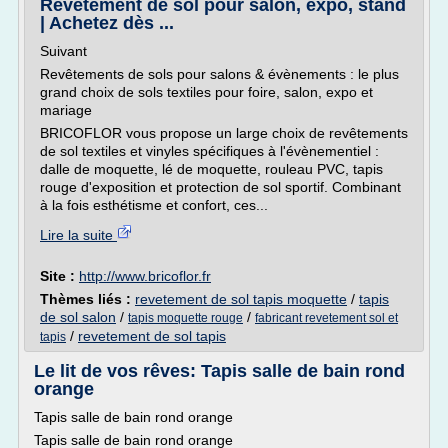
Revêtement de sol pour salon, expo, stand
| Achetez dès ...
Suivant
Revêtements de sols pour salons & évènements : le plus
grand choix de sols textiles pour foire, salon, expo et
mariage
BRICOFLOR vous propose un large choix de revêtements
de sol textiles et vinyles spécifiques à l'évènementiel :
dalle de moquette, lé de moquette, rouleau PVC, tapis
rouge d'exposition et protection de sol sportif. Combinant
à la fois esthétisme et confort, ces...
Lire la suite
Site :
http://www.bricoflor.fr
Thèmes liés :
revetement de sol tapis moquette
/
tapis
de sol salon
/
/
tapis moquette rouge
fabricant revetement sol et
/
revetement de sol tapis
tapis
Le lit de vos rêves: Tapis salle de bain rond
orange
Tapis salle de bain rond orange
Tapis salle de bain rond orange