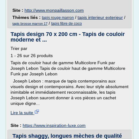
Site :
http://www.monpaillasson.com
Thèmes liés :
/
tapis interieur exterieur
/
tapis rouge marron
/
tapis fibre de coco
tapis brosse marron 17
Tapis design 70 x 200 cm - Tapis de couloir
moderne et ...
Trier par
1 - 26 sur 26 produits
Tapis de couloir haut de gamme Multicolore Funk par
Joseph Lebon Tapis de couloir haut de gamme Multicolore
Funk par Joseph Lebon
Joseph Lebon : marque de tapis contemporains aux
visuels design et contemporains. Avec leur style absolument
inimitable et immédiatement reconnaissable, les tapis
Joseph Lebon sauront donner à vos pièces un cachet
unique digne...
Lire la suite
Site :
https://www.inspiration-luxe.com
Tapis shaggy, longues mèches de qualité