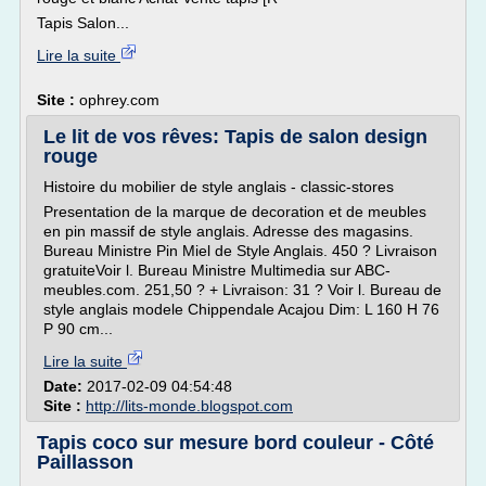
Tapis Salon...
Lire la suite
Site :
ophrey.com
Le lit de vos rêves: Tapis de salon design
rouge
Histoire du mobilier de style anglais - classic-stores
Presentation de la marque de decoration et de meubles
en pin massif de style anglais. Adresse des magasins.
Bureau Ministre Pin Miel de Style Anglais. 450 ? Livraison
gratuiteVoir l. Bureau Ministre Multimedia sur ABC-
meubles.com. 251,50 ? + Livraison: 31 ? Voir l. Bureau de
style anglais modele Chippendale Acajou Dim: L 160 H 76
P 90 cm...
Lire la suite
Date:
2017-02-09 04:54:48
Site :
http://lits-monde.blogspot.com
Tapis coco sur mesure bord couleur - Côté
Paillasson