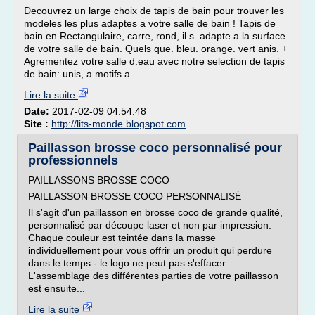
Decouvrez un large choix de tapis de bain pour trouver les
modeles les plus adaptes a votre salle de bain ! Tapis de
bain en Rectangulaire, carre, rond, il s. adapte a la surface
de votre salle de bain. Quels que. bleu. orange. vert anis. +
Agrementez votre salle d.eau avec notre selection de tapis
de bain: unis, a motifs a...
Lire la suite
Date:
2017-02-09 04:54:48
Site :
http://lits-monde.blogspot.com
Paillasson brosse coco personnalisé pour
professionnels
PAILLASSONS BROSSE COCO
PAILLASSON BROSSE COCO PERSONNALISÉ
Il s'agit d'un paillasson en brosse coco de grande qualité,
personnalisé par découpe laser et non par impression.
Chaque couleur est teintée dans la masse
individuellement pour vous offrir un produit qui perdure
dans le temps - le logo ne peut pas s'effacer.
L'assemblage des différentes parties de votre paillasson
est ensuite...
Lire la suite