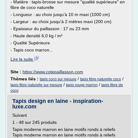
- Matière : tapis-brosse sur mesure "qualité supérieure" en
fibre de coco naturelle
- Longueur : au choix jusqu'à 10 m maxi (1000 cm)
- Largeur : au choix jusqu'à 2 mètres maxi (200 cm)
- Epaisseur du paillasson : 17 ou 23 mm
- Haute densité 6,0 kg / m²
- Qualité Supérieure
- Tapis coco marron...
Lire la suite
Site :
https://www.cotepaillasson.com
Thèmes liés :
/
/
tapis coco sur mesure
tapis fibre naturelle coco
/
/
tapis fibre naturelle sur mesure
tapis rouge marron
tapis fibre de
coco
Tapis design en laine - inspiration-
luxe.com
Suivant
1 - 48 sur 245 produits
Tapis moderne marron en laine motifs ronds à reliefs
Tapis moderne marron en laine motifs ronds à reliefs