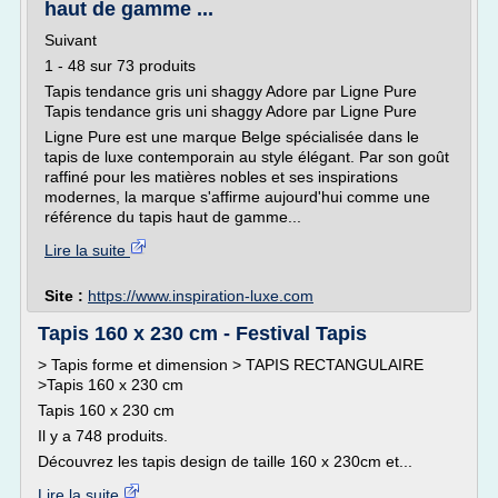
haut de gamme ...
Suivant
1 - 48 sur 73 produits
Tapis tendance gris uni shaggy Adore par Ligne Pure
Tapis tendance gris uni shaggy Adore par Ligne Pure
Ligne Pure est une marque Belge spécialisée dans le
tapis de luxe contemporain au style élégant. Par son goût
raffiné pour les matières nobles et ses inspirations
modernes, la marque s'affirme aujourd'hui comme une
référence du tapis haut de gamme...
Lire la suite
Site :
https://www.inspiration-luxe.com
Tapis 160 x 230 cm - Festival Tapis
> Tapis forme et dimension > TAPIS RECTANGULAIRE
>Tapis 160 x 230 cm
Tapis 160 x 230 cm
Il y a 748 produits.
Découvrez les tapis design de taille 160 x 230cm et...
Lire la suite