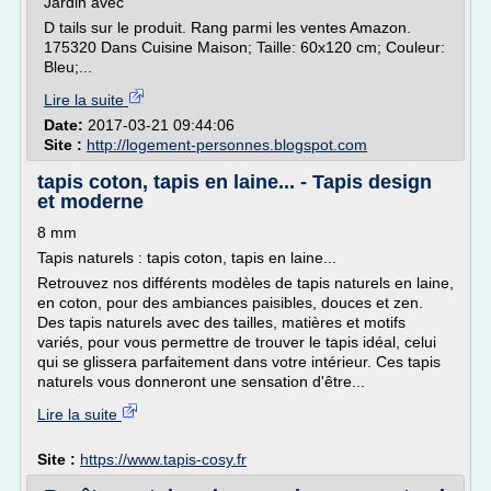
Jardin avec
D tails sur le produit. Rang parmi les ventes Amazon.
175320 Dans Cuisine Maison; Taille: 60x120 cm; Couleur:
Bleu;...
Lire la suite
Date:
2017-03-21 09:44:06
Site :
http://logement-personnes.blogspot.com
tapis coton, tapis en laine... - Tapis design
et moderne
8 mm
Tapis naturels : tapis coton, tapis en laine...
Retrouvez nos différents modèles de tapis naturels en laine,
en coton, pour des ambiances paisibles, douces et zen.
Des tapis naturels avec des tailles, matières et motifs
variés, pour vous permettre de trouver le tapis idéal, celui
qui se glissera parfaitement dans votre intérieur. Ces tapis
naturels vous donneront une sensation d'être...
Lire la suite
Site :
https://www.tapis-cosy.fr