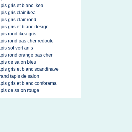
apis gris et blanc ikea
apis gris clair ikea
apis gris clair rond
apis gris et blanc design
apis rond ikea gris
apis rond pas cher redoute
apis sol vert anis
apis rond orange pas cher
apis de salon bleu
apis gris et blanc scandinave
rand tapis de salon
apis gris et blanc conforama
apis de salon rouge