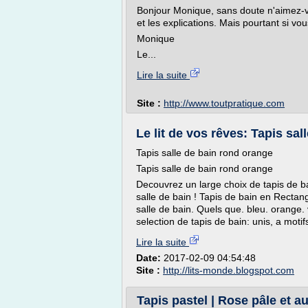
Bonjour Monique, sans doute n'aimez-vou
et les explications. Mais pourtant si vous
Monique
Le...
Lire la suite
Site :
http://www.toutpratique.com
Le lit de vos rêves: Tapis sa
Tapis salle de bain rond orange
Tapis salle de bain rond orange
Decouvrez un large choix de tapis de ba
salle de bain ! Tapis de bain en Rectangu
salle de bain. Quels que. bleu. orange.
selection de tapis de bain: unis, a motifs
Lire la suite
Date:
2017-02-09 04:54:48
Site :
http://lits-monde.blogspot.com
Tapis pastel | Rose pâle et au