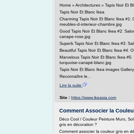
Home » Architectures » Tapis Noir Et B
Tapis Noir Et Blanc Ikea
Charming Tapis Noir Et Blanc Ikea #1: 0
meubles-d-interieur-chambre.jpg
Good Tapis Noir Et Blanc Ikea #2: Salo
canape-rose.jpg
Superb Tapis Noir Et Blanc Ikea #3: Sa
Beautiful Tapis Noir Et Blanc Ikea #4:
Marvelous Tapis Noir Et Blanc Ikea #5: 
turquoise-canapé-blanc.jpg
Tapis Noir Et Blanc Ikea images Gallery
Reconnaître le...
Lire la suite
Site :
https://www.ikeasia.com
Comment Associer la Couleur
Déco Cool / Couleur Peinture Murs, Sol
gris en décoration ?
Comment associer la couleur gris en dé