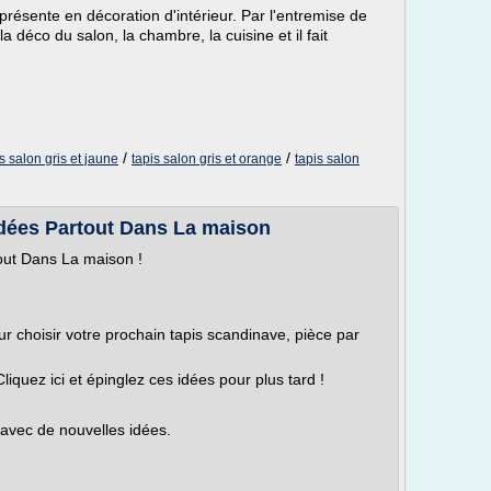
présente en décoration d'intérieur. Par l'entremise de
 la déco du salon, la chambre, la cuisine et il fait
/
/
s salon gris et jaune
tapis salon gris et orange
tapis salon
Idées Partout Dans La maison
out Dans La maison !
ur choisir votre prochain tapis scandinave, pièce par
liquez ici et épinglez ces idées pour plus tard !
r avec de nouvelles idées.