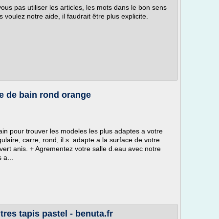
s pas utiliser les articles, les mots dans le bon sens
 voulez notre aide, il faudrait être plus explicite.
lle de bain rond orange
in pour trouver les modeles les plus adaptes a votre
laire, carre, rond, il s. adapte a la surface de votre
 vert anis. + Agrementez votre salle d.eau avec notre
 a...
tres tapis pastel - benuta.fr