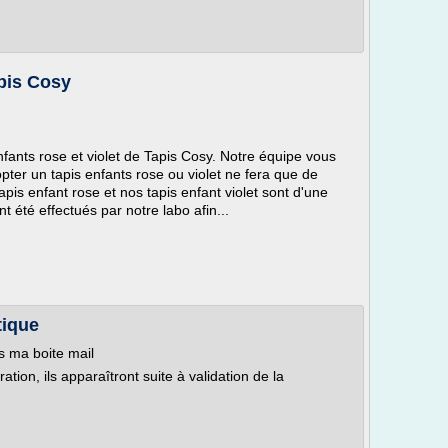
apis Cosy
 enfants rose et violet de Tapis Cosy. Notre équipe vous
ter un tapis enfants rose ou violet ne fera que de
pis enfant rose et nos tapis enfant violet sont d'une
nt été effectués par notre labo afin...
tique
s ma boite mail
on, ils apparaîtront suite à validation de la