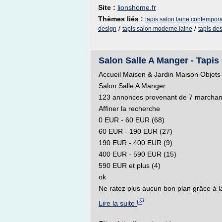
Site :
lionshome.fr
Thèmes liés :
tapis salon laine contempor
/
/
design
tapis salon moderne laine
tapis de
Salon Salle A Manger - Tapis 
Accueil Maison & Jardin Maison Objets 
Salon Salle A Manger
123 annonces provenant de 7 marchands
Affiner la recherche
0 EUR - 60 EUR (68)
60 EUR - 190 EUR (27)
190 EUR - 400 EUR (9)
400 EUR - 590 EUR (15)
590 EUR et plus (4)
ok
Ne ratez plus aucun bon plan grâce à la
Lire la suite