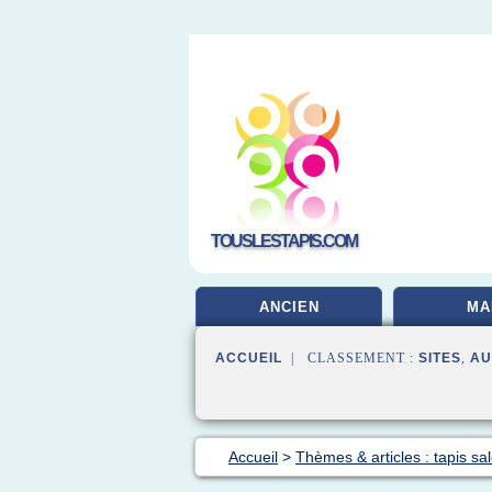
TOUSLESTAPIS.COM
ANCIEN
MA
ACCUEIL
| CLASSEMENT :
SITES
,
AU
Accueil
>
Thèmes & articles : tapis sa