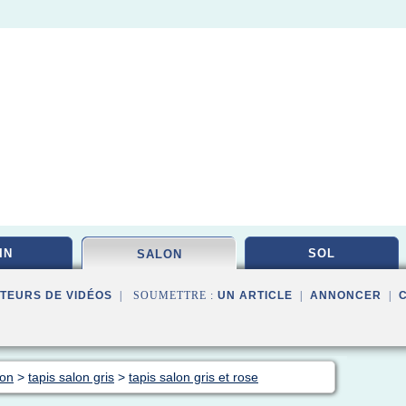
IN
SOL
SALON
TEURS DE VIDÉOS
| SOUMETTRE :
UN ARTICLE
|
ANNONCER
|
lon
>
tapis salon gris
>
tapis salon gris et rose