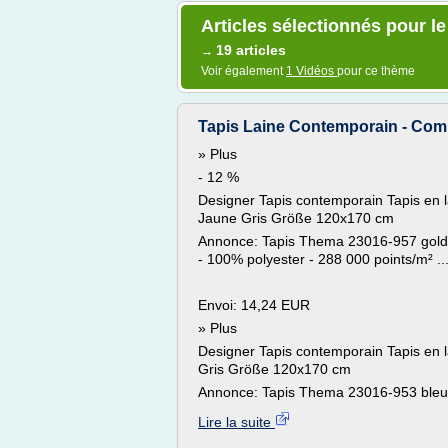
Articles sélectionnés pour le
19 articles
→
Voir également
1 Vidéos
pour ce thème
Tapis Laine Contemporain - Compar
» Plus
- 12 %
Designer Tapis contemporain Tapis en 
Jaune Gris Größe 120x170 cm
Annonce: Tapis Thema 23016-957 gold 
- 100% polyester - 288 000 points/m² ..
Envoi: 14,24 EUR
» Plus
Designer Tapis contemporain Tapis en l
Gris Größe 120x170 cm
Annonce: Tapis Thema 23016-953 bleu 1
Lire la suite