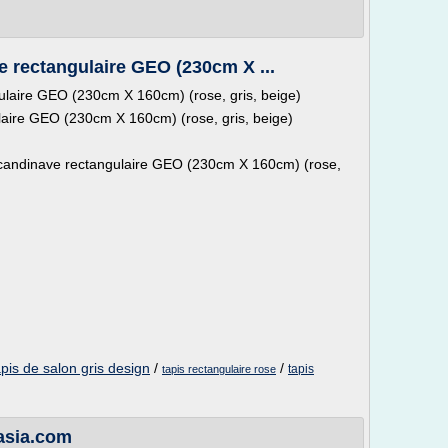
e rectangulaire GEO (230cm X ...
ulaire GEO (230cm X 160cm) (rose, gris, beige)
laire GEO (230cm X 160cm) (rose, gris, beige)
e scandinave rectangulaire GEO (230cm X 160cm) (rose,
apis de salon gris design
/
/
tapis
tapis rectangulaire rose
easia.com