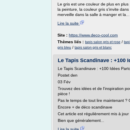
Le gris est une couleur de plus en plus 
la peinture, la couleur gris s'invite dans
merveille dans la salle à manger et la...
Lire la suite
Site :
https://www.deco-cool.com
Thèmes liés :
/
tapis salon gris et rose
tapi
/
gris bleu
tapis salon gris et blanc
Le Tapis Scandinave : +100 
Le Tapis Scandinave : +100 Idées Part
Postet den
03 Fév
Trouvez des idées et de l'inspiration po
pièce !
Pas le temps de tout lire maintenant ? C
Encore + de déco scandinave
Cet article est régulièrement mis à jou
Bien que généralement...
Lire la suite