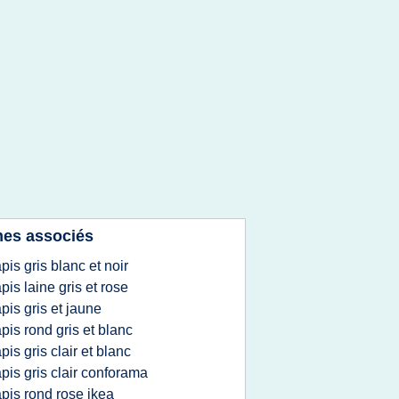
es associés
apis gris blanc et noir
apis laine gris et rose
apis gris et jaune
apis rond gris et blanc
apis gris clair et blanc
apis gris clair conforama
apis rond rose ikea