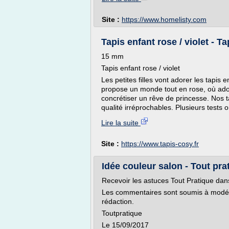
Site :
https://www.homelisty.com
Tapis enfant rose / violet - T
15 mm
Tapis enfant rose / violet
Les petites filles vont adorer les tapis
propose un monde tout en rose, où adop
concrétiser un rêve de princesse. Nos ta
qualité irréprochables. Plusieurs tests o
Lire la suite
Site :
https://www.tapis-cosy.fr
Idée couleur salon - Tout pra
Recevoir les astuces Tout Pratique dan
Les commentaires sont soumis à modérati
rédaction.
Toutpratique
Le 15/09/2017