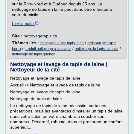
sur la Rive-Nord et à Québec depuis 25 ans. Le
nettoyage de tapis en laine peut donc être effectué à
votre domicile...
Lire la suite
Site :
nettoyagetapis.ca
Thèmes liés :
/
nettoyage tapis
nettoyage a sec tapis laine
laine
/
/
/
produit nettoyage a sec tapis
nettoyage de tapis rive sud
nettoyage de tapis quebec
Nettoyage et lavage de tapis de laine |
Nettoyeur de la cité
Nettoyage et lavage de tapis de laine
Accueil -> Nettoyage et lavage de tapis de laine
Nettoyage et lavage de tapis de laine
Nettoyage de tapis de laine
Le nettoyage de tapis de laine nécessite certaines
précautions, mais les avantages d'installer un tapis de laine
dans votre salon ou votre chambre à coucher sont
nombreux. Décoratif, robuste, doux et procurant un confort
supérieur,...