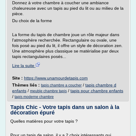
Donnez à votre chambre à coucher une ambiance
chaleureuse avec un tapis au pied du lit ou au milieu de la
pièce.
Du choix de la forme
La forme du tapis de chambre joue un rôle majeur dans
l'atmosphère recherchée. Rectangulaire ou ovale, une
fois posé au pied du lit, il offre un style de décoration zen.
Une atmosphère plus classique se matérialise par deux
tapis rectangulaires posés...
Lire la suite
Site :
https://www.unamourdetapis.com
Thèmes liés :
/
tapis chambre d
tapis chambre a coucher
enfants
/
/
tapis pour chambre enfants
meuble chambre tapis
/
tapis moderne chambre
Tapis Chic - Votre tapis dans un salon à la
décoration épuré
Quelles matières pour votre tapis ?
Pour un tapis de salon, il y a 2 choix intéressants qui