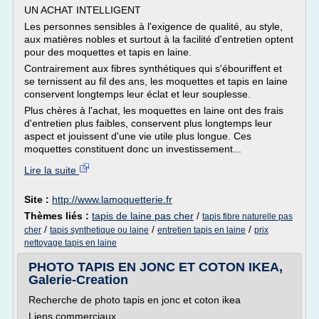
UN ACHAT INTELLIGENT
Les personnes sensibles à l'exigence de qualité, au style,
aux matières nobles et surtout à la facilité d'entretien optent
pour des moquettes et tapis en laine.
Contrairement aux fibres synthétiques qui s'ébouriffent et
se ternissent au fil des ans, les moquettes et tapis en laine
conservent longtemps leur éclat et leur souplesse.
Plus chères à l'achat, les moquettes en laine ont des frais
d'entretien plus faibles, conservent plus longtemps leur
aspect et jouissent d'une vie utile plus longue. Ces
moquettes constituent donc un investissement...
Lire la suite
Site :
http://www.lamoquetterie.fr
Thèmes liés :
tapis de laine pas cher
/
tapis fibre naturelle pas
/
/
/
cher
tapis synthetique ou laine
entretien tapis en laine
prix
nettoyage tapis en laine
PHOTO TAPIS EN JONC ET COTON IKEA,
Galerie-Creation
Recherche de photo tapis en jonc et coton ikea
Liens commerciaux