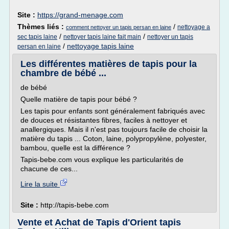
Site :
https://grand-menage.com
Thèmes liés :
/
nettoyage a
comment nettoyer un tapis persan en laine
/
/
sec tapis laine
nettoyer tapis laine fait main
nettoyer un tapis
/
nettoyage tapis laine
persan en laine
Les différentes matières de tapis pour la
chambre de bébé ...
de bébé
Quelle matière de tapis pour bébé ?
Les tapis pour enfants sont généralement fabriqués avec
de douces et résistantes fibres, faciles à nettoyer et
anallergiques. Mais il n'est pas toujours facile de choisir la
matière du tapis ... Coton, laine, polypropylène, polyester,
bambou, quelle est la différence ?
Tapis-bebe.com vous explique les particularités de
chacune de ces...
Lire la suite
Site :
http://tapis-bebe.com
Vente et Achat de Tapis d'Orient tapis