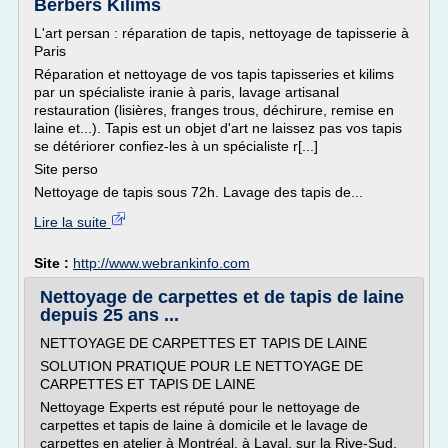
Berbers Kilims
L'art persan : réparation de tapis, nettoyage de tapisserie à
Paris
Réparation et nettoyage de vos tapis tapisseries et kilims
par un spécialiste iranie à paris, lavage artisanal
restauration (lisières, franges trous, déchirure, remise en
laine et...). Tapis est un objet d'art ne laissez pas vos tapis
se détériorer confiez-les à un spécialiste r[...]
Site perso
Nettoyage de tapis sous 72h. Lavage des tapis de...
Lire la suite
Site :
http://www.webrankinfo.com
Nettoyage de carpettes et de tapis de laine
depuis 25 ans ...
NETTOYAGE DE CARPETTES ET TAPIS DE LAINE
SOLUTION PRATIQUE POUR LE NETTOYAGE DE
CARPETTES ET TAPIS DE LAINE
Nettoyage Experts est réputé pour le nettoyage de
carpettes et tapis de laine à domicile et le lavage de
carpettes en atelier à Montréal, à Laval, sur la Rive-Sud,