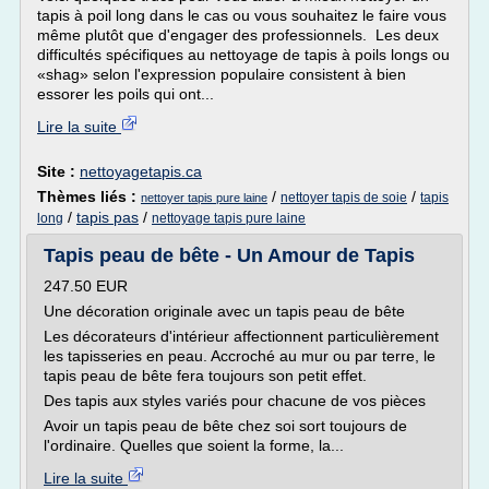
tapis à poil long dans le cas ou vous souhaitez le faire vous
même plutôt que d'engager des professionnels. Les deux
difficultés spécifiques au nettoyage de tapis à poils longs ou
«shag» selon l'expression populaire consistent à bien
essorer les poils qui ont...
Lire la suite
Site :
nettoyagetapis.ca
Thèmes liés :
/
/
nettoyer tapis de soie
tapis
nettoyer tapis pure laine
/
tapis pas
/
long
nettoyage tapis pure laine
Tapis peau de bête - Un Amour de Tapis
247.50 EUR
Une décoration originale avec un tapis peau de bête
Les décorateurs d'intérieur affectionnent particulièrement
les tapisseries en peau. Accroché au mur ou par terre, le
tapis peau de bête fera toujours son petit effet.
Des tapis aux styles variés pour chacune de vos pièces
Avoir un tapis peau de bête chez soi sort toujours de
l'ordinaire. Quelles que soient la forme, la...
Lire la suite