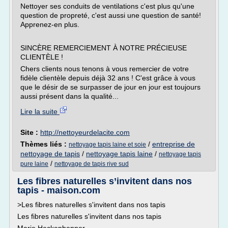
Nettoyer ses conduits de ventilations c'est plus qu'une
question de propreté, c'est aussi une question de santé!
Apprenez-en plus.
SINCÈRE REMERCIEMENT À NOTRE PRÉCIEUSE
CLIENTÈLE !
Chers clients nous tenons à vous remercier de votre
fidèle clientèle depuis déjà 32 ans ! C'est grâce à vous
que le désir de se surpasser de jour en jour est toujours
aussi présent dans la qualité...
Lire la suite
Site :
http://nettoyeurdelacite.com
Thèmes liés :
/
entreprise de
nettoyage tapis laine et soie
nettoyage de tapis
/
nettoyage tapis laine
/
nettoyage tapis
/
pure laine
nettoyage de tapis rive sud
Les fibres naturelles s’invitent dans nos
tapis - maison.com
>Les fibres naturelles s'invitent dans nos tapis
Les fibres naturelles s'invitent dans nos tapis