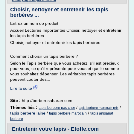
Choisir, nettoyer et entretenir les tapis
berbères ...
Entrez un nom de produit
Accueil Lectures Importantes Choisir, nettoyer et entretenir
les tapis berbères
Choisir, nettoyer et entretenir les tapis berbères
Comment choisir un tapis berbère ?
Selon le Tapis berbère que vous achetez, s'il est précieux
pour vous, ce qu'il représente pour vous et quelle somme
vous souhaitez dépenser. Les véritables tapis berbères
peuvent coûter des...
Lire la suite
Site :
http://berberosaharan.com
Thèmes liés :
/
/
tapis berbere pas cher
tapis berbere marocain prix
tapis berbere laine
/
/
tapis berbere marocain
tapis artisanat
berbere
Entretenir votre tapis - Etoffe.com