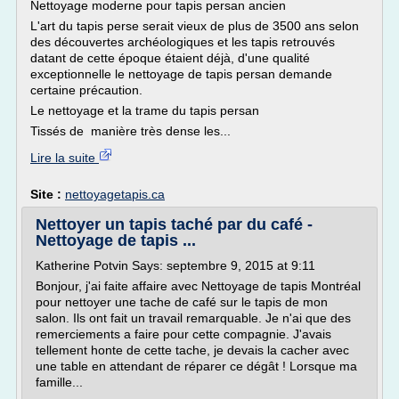
Nettoyage moderne pour tapis persan ancien
L'art du tapis perse serait vieux de plus de 3500 ans selon
des découvertes archéologiques et les tapis retrouvés
datant de cette époque étaient déjà, d'une qualité
exceptionnelle le nettoyage de tapis persan demande
certaine précaution.
Le nettoyage et la trame du tapis persan
Tissés de manière très dense les...
Lire la suite
Site :
nettoyagetapis.ca
Nettoyer un tapis taché par du café -
Nettoyage de tapis ...
Katherine Potvin Says: septembre 9, 2015 at 9:11
Bonjour, j'ai faite affaire avec Nettoyage de tapis Montréal
pour nettoyer une tache de café sur le tapis de mon
salon. Ils ont fait un travail remarquable. Je n'ai que des
remerciements a faire pour cette compagnie. J'avais
tellement honte de cette tache, je devais la cacher avec
une table en attendant de réparer ce dégât ! Lorsque ma
famille...