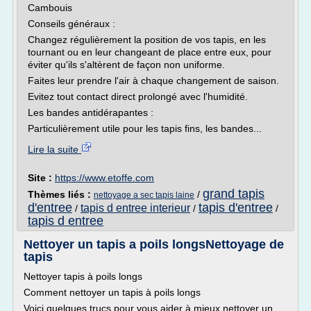
Cambouis
Conseils généraux :
Changez régulièrement la position de vos tapis, en les
tournant ou en leur changeant de place entre eux, pour
éviter qu'ils s'altèrent de façon non uniforme.
Faites leur prendre l'air à chaque changement de saison.
Evitez tout contact direct prolongé avec l'humidité.
Les bandes antidérapantes :
Particulièrement utile pour les tapis fins, les bandes...
Lire la suite
Site :
https://www.etoffe.com
grand tapis
Thèmes liés :
/
nettoyage a sec tapis laine
d'entree
tapis d'entree
tapis d entree interieur
/
/
/
tapis d entree
Nettoyer un tapis a poils longsNettoyage de
tapis
Nettoyer tapis à poils longs
Comment nettoyer un tapis à poils longs
Voici quelques trucs pour vous aider à mieux nettoyer un