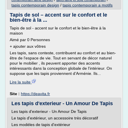
contemporain laine design
tapis laine et soie contemporain
tapis contemporain design
/
tapis contemporain a motifs
Tapis de sol – accent sur le confort et le
bien-être à la ...
Tapis de sol - accent sur le confort et le bien-être à la
maison
Aimé par 0 Personnes
+ ajouter aux vôtres
Les tapis, sans conteste, contribuent au confort et au bien-
être de l'espace de vie. Tout en servant de décor naturel
pour le mobilier , ils peuvent apporter des accents
intéressants dans la conception globale de l'intérieur. On
suppose que les tapis proviennent d'Arménie. Ils...
Lire la suite
Site :
https://deavita.fr
Les tapis d'exterieur - Un Amour De Tapis
Les tapis d'exterieur - Un Amour De Tapis
Le tapis d'extérieur, un accessoire très décoratif
Les modèles de tapis d'extérieur