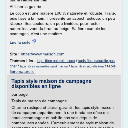
Marie Heckenbenner
Afficher la galerie
Le coco est une matière 100 % naturelle et robuste. Traité,
puis tissé à la main, il présente un aspect rustique, un peu
râpeux. Ses couleurs, un peu limitées, pour rester
naturelles, vont du brun au beige. Sa fibre cumule les
avantages, c'est une matière...
Lire la suite
Site :
https://www.maison.com
Thèmes liés :
/
tapis fibre naturelle coco
tapis fibre naturelle pas
/
/
/
tapis
cher
tapis fibres naturelles saint maclou
tapis fibre naturelle ikea
fibre naturelle
Tapis style maison de campagne
disponibles en ligne
par page
Tapis de maison de campagne
Charme rustique et plaisir garanti : les tapis style maison
de campagne appartiennent à une tendance déco qui
nous accompagne et habille nos sols depuis de
nombreuses années. L'ameublement de style maison de