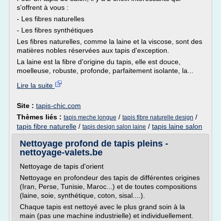
s'offrent à vous :
- Les fibres naturelles
- Les fibres synthétiques
Les fibres naturelles, comme la laine et la viscose, sont des
matières nobles réservées aux tapis d'exception.
La laine est la fibre d'origine du tapis, elle est douce,
moelleuse, robuste, profonde, parfaitement isolante, la...
Lire la suite
Site :
tapis-chic.com
Thèmes liés :
/
/
tapis meche longue
tapis fibre naturelle design
tapis fibre naturelle
/
/
tapis laine salon
tapis design salon laine
Nettoyage profond de tapis pleins -
nettoyage-valets.be
Nettoyage de tapis d'orient
Nettoyage en profondeur des tapis de différentes origines
(Iran, Perse, Tunisie, Maroc...) et de toutes compositions
(laine, soie, synthétique, coton, sisal....).
Chaque tapis est nettoyé avec le plus grand soin à la
main (pas une machine industrielle) et individuellement.