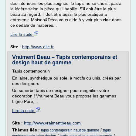
des intérieurs les plus soignés, le tapis ne se choisit pas à
la légère selon la pièce qu'il habille. S'il doit être le plus
beau au regard, il doit être aussi le plus pratique à
entretenir. Maison&Déco vous aide à y voir plus clair dans
ce dédale de matières...
Lire la suite
Site :
http://www.elle.fr
Vraiment Beau – Tapis contemporains et
design haut de gamme
Tapis contemporain
En laine, synthétique ou soie, à motifs ou unis, créés par
des designers
Un superbe tapis de designer pour magnifier votre
décoration ! Vraiment Beau vous propose les gammes
Ligne Pure,...
Lire la suite
Site :
http://www.vraimentbeau.com
Thèmes liés :
/
tapis contemporain haut de gamme
tapis
/
/