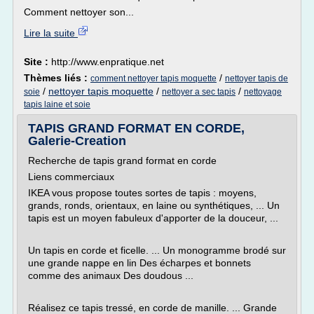
Comment nettoyer son...
Lire la suite
Site :
http://www.enpratique.net
Thèmes liés :
/
comment nettoyer tapis moquette
nettoyer tapis de
/
nettoyer tapis moquette
/
/
soie
nettoyer a sec tapis
nettoyage
tapis laine et soie
TAPIS GRAND FORMAT EN CORDE,
Galerie-Creation
Recherche de tapis grand format en corde
Liens commerciaux
IKEA vous propose toutes sortes de tapis : moyens,
grands, ronds, orientaux, en laine ou synthétiques, ... Un
tapis est un moyen fabuleux d'apporter de la douceur, ...
Un tapis en corde et ficelle. ... Un monogramme brodé sur
une grande nappe en lin Des écharpes et bonnets
comme des animaux Des doudous ...
Réalisez ce tapis tressé, en corde de manille. ... Grande