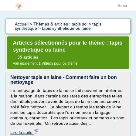
Menu
Accueil
>
Thèmes & articles : tapis sol
>
tapis
synthetique
>
tapis synthetique ou laine
Articles sélectionnés pour le thème : tapis
synthetique ou laine
35 articles
→
Voir également
1 Vidéos
pour ce thème
Nettoyer tapis en laine - Comment faire un bon
nettoyage
Le nettoyage de tapis de laine se fait souvent en atelier ou
à la maison, dans certains cas rares des entreprises telles
des hôtels peuvent avoir du tapis de laine comme couvre-
sol à faire nettoyer. La plupart du temps les tapis de laine
sont les tapis décoratifs que l'on nomme en langage
commun, carpettes. Les tapis orientaux et persans en sont
de bon exemple. On retrouve aussi des...
Lire la suite