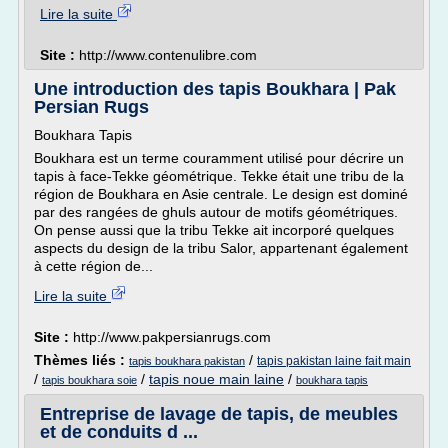
Lire la suite
Site :
http://www.contenulibre.com
Une introduction des tapis Boukhara | Pak
Persian Rugs
Boukhara Tapis
Boukhara est un terme couramment utilisé pour décrire un
tapis à face-Tekke géométrique. Tekke était une tribu de la
région de Boukhara en Asie centrale. Le design est dominé
par des rangées de ghuls autour de motifs géométriques.
On pense aussi que la tribu Tekke ait incorporé quelques
aspects du design de la tribu Salor, appartenant également
à cette région de...
Lire la suite
Site :
http://www.pakpersianrugs.com
Thèmes liés :
/
tapis pakistan laine fait main
tapis boukhara pakistan
/
/
tapis noue main laine
/
tapis boukhara soie
boukhara tapis
Entreprise de lavage de tapis, de meubles
et de conduits d ...