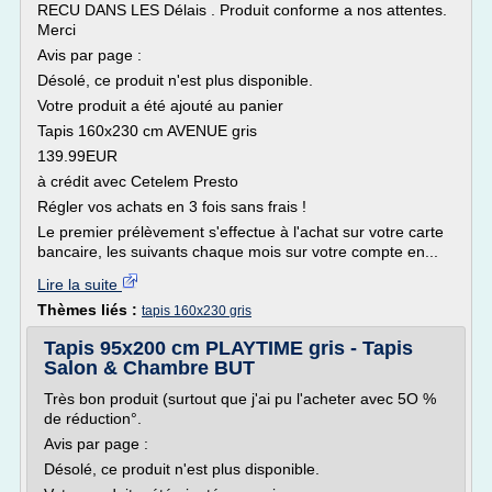
RECU DANS LES Délais . Produit conforme a nos attentes.
Merci
Avis par page :
Désolé, ce produit n'est plus disponible.
Votre produit a été ajouté au panier
Tapis 160x230 cm AVENUE gris
139.99EUR
à crédit avec Cetelem Presto
Régler vos achats en 3 fois sans frais !
Le premier prélèvement s'effectue à l'achat sur votre carte
bancaire, les suivants chaque mois sur votre compte en...
Lire la suite
Thèmes liés :
tapis 160x230 gris
Tapis 95x200 cm PLAYTIME gris - Tapis
Salon & Chambre BUT
Très bon produit (surtout que j'ai pu l'acheter avec 5O %
de réduction°.
Avis par page :
Désolé, ce produit n'est plus disponible.