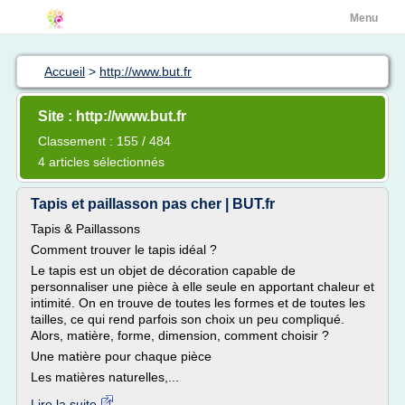
Menu
Accueil
>
http://www.but.fr
Site : http://www.but.fr
Classement : 155 / 484
4 articles sélectionnés
Tapis et paillasson pas cher | BUT.fr
Tapis & Paillassons
Comment trouver le tapis idéal ?
Le tapis est un objet de décoration capable de
personnaliser une pièce à elle seule en apportant chaleur et
intimité. On en trouve de toutes les formes et de toutes les
tailles, ce qui rend parfois son choix un peu compliqué.
Alors, matière, forme, dimension, comment choisir ?
Une matière pour chaque pièce
Les matières naturelles,...
Lire la suite