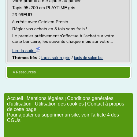
Votre produit a été ajouté au panier
Tapis 95x200 cm PLAYTIME gris
23.99EUR
à crédit avec Cetelem Presto
Régler vos achats en 3 fois sans frais !
Le premier prélèvement s'effectue à l'achat sur votre
carte bancaire, les suivants chaque mois sur votre...
Lire la suite
Thèmes liés :
tapis salon gris
/
tapis de salon but
4 Ressources
Accueil
|
Mentions légales
|
Conditions générales
d'utilisation
|
Utilisation des cookies
|
Contact à propos
de cette page
Pour ajouter ou supprimer un site, voir l'article 4 des
CGUs