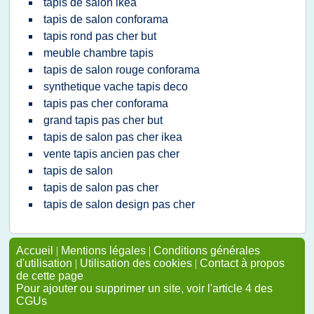
tapis de salon ikea
tapis de salon conforama
tapis rond pas cher but
meuble chambre tapis
tapis de salon rouge conforama
synthetique vache tapis deco
tapis pas cher conforama
grand tapis pas cher but
tapis de salon pas cher ikea
vente tapis ancien pas cher
tapis de salon
tapis de salon pas cher
tapis de salon design pas cher
Accueil
|
Mentions légales
|
Conditions générales
d'utilisation
|
Utilisation des cookies
|
Contact à propos
de cette page
Pour ajouter ou supprimer un site, voir l'article 4 des
CGUs