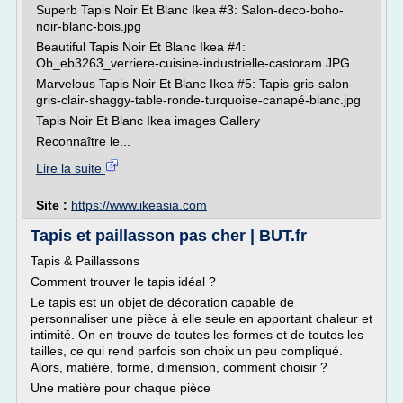
Superb Tapis Noir Et Blanc Ikea #3: Salon-deco-boho-
noir-blanc-bois.jpg
Beautiful Tapis Noir Et Blanc Ikea #4:
Ob_eb3263_verriere-cuisine-industrielle-castoram.JPG
Marvelous Tapis Noir Et Blanc Ikea #5: Tapis-gris-salon-
gris-clair-shaggy-table-ronde-turquoise-canapé-blanc.jpg
Tapis Noir Et Blanc Ikea images Gallery
Reconnaître le...
Lire la suite
Site :
https://www.ikeasia.com
Tapis et paillasson pas cher | BUT.fr
Tapis & Paillassons
Comment trouver le tapis idéal ?
Le tapis est un objet de décoration capable de
personnaliser une pièce à elle seule en apportant chaleur et
intimité. On en trouve de toutes les formes et de toutes les
tailles, ce qui rend parfois son choix un peu compliqué.
Alors, matière, forme, dimension, comment choisir ?
Une matière pour chaque pièce