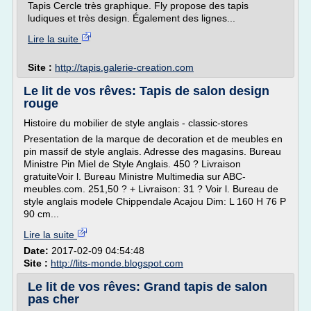
Tapis Cercle très graphique. Fly propose des tapis
ludiques et très design. Également des lignes...
Lire la suite
Site :
http://tapis.galerie-creation.com
Le lit de vos rêves: Tapis de salon design
rouge
Histoire du mobilier de style anglais - classic-stores
Presentation de la marque de decoration et de meubles en
pin massif de style anglais. Adresse des magasins. Bureau
Ministre Pin Miel de Style Anglais. 450 ? Livraison
gratuiteVoir l. Bureau Ministre Multimedia sur ABC-
meubles.com. 251,50 ? + Livraison: 31 ? Voir l. Bureau de
style anglais modele Chippendale Acajou Dim: L 160 H 76 P
90 cm...
Lire la suite
Date:
2017-02-09 04:54:48
Site :
http://lits-monde.blogspot.com
Le lit de vos rêves: Grand tapis de salon
pas cher