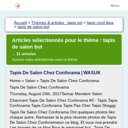
Menu
Accueil
>
Thèmes & articles : tapis sol
>
tapis rond ikea
>
tapis de salon but
Articles sélectionnés pour le thème : tapis
de salon but
11 articles
→
Aucune vidéo sélectionnée pour ce thème
Tapis De Salon Chez Conforama | WASUK
Home » Salon » Tapis De Salon Chez Conforama
Tapis De Salon Chez Conforama
Thursday, August 24th, 2017Semar Mendem Salon
Charmant Tapis De Salon Chez Conforama #0 - Tapis Tapis
Conforama Tapis Conforama Tapis Pas Cher Tapis Shaggy
Tapis De Salon Chez Conforama Ont quelques photos liés
chaque autre. Ramasser la la plus récente photos de Tapis
De Salon Chez Conforamasur ce blog, Et vous mai prendre
Les images de ce blog Pour le personnel but . Tapis De