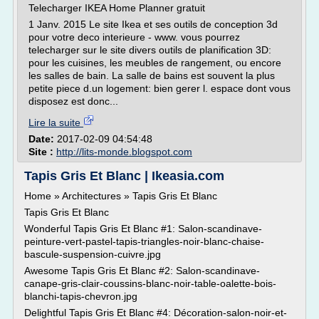
Telecharger IKEA Home Planner gratuit
1 Janv. 2015 Le site Ikea et ses outils de conception 3d
pour votre deco interieure - www. vous pourrez
telecharger sur le site divers outils de planification 3D:
pour les cuisines, les meubles de rangement, ou encore
les salles de bain. La salle de bains est souvent la plus
petite piece d.un logement: bien gerer l. espace dont vous
disposez est donc...
Lire la suite
Date:
2017-02-09 04:54:48
Site :
http://lits-monde.blogspot.com
Tapis Gris Et Blanc | Ikeasia.com
Home » Architectures » Tapis Gris Et Blanc
Tapis Gris Et Blanc
Wonderful Tapis Gris Et Blanc #1: Salon-scandinave-
peinture-vert-pastel-tapis-triangles-noir-blanc-chaise-
bascule-suspension-cuivre.jpg
Awesome Tapis Gris Et Blanc #2: Salon-scandinave-
canape-gris-clair-coussins-blanc-noir-table-oalette-bois-
blanchi-tapis-chevron.jpg
Delightful Tapis Gris Et Blanc #4: Décoration-salon-noir-et-