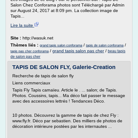
Salon Chez Conforama photos sont Téléchargé par Admin
sur August 24, 2017 at 8:09 pm. La collection image de
Tapis...
Lire la suite
Site :
http://wasuk.net
Thèmes liés :
/
/
grand tapis salon conforama
tapis de salon conforama
/
grand tapis salon pas cher
/
beau tapis
tapis pas cher conforama
de salon pas cher
TAPIS DE SALON FLY, Galerie-Creation
Recherche de tapis de salon fly
Liens commerciaux
Tapis Fly Tapis camaïeu. Article le . ... salon; de Tapis.
Photos. Coussins, tapis... Ma déco fait passer le message
avec des accessoires lettrés ! Tendances Déco.
10 photos. Découvrez la gamme de tapis de chez Fly :
www.fly.fr. Déco par sebastien. Des milliers de photos de
décoration intérieure postées par les internautes ...