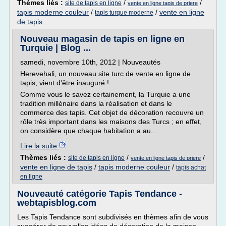
Thèmes liés :
/
/
site de tapis en ligne
vente en ligne tapis de priere
tapis moderne couleur
/
/
vente en ligne
tapis turque moderne
de tapis
Nouveau magasin de tapis en ligne en
Turquie | Blog ...
samedi, novembre 10th, 2012 | Nouveautés
Herevehali, un nouveau site turc de vente en ligne de
tapis, vient d'être inauguré !
Comme vous le savez certainement, la Turquie a une
tradition millénaire dans la réalisation et dans le
commerce des tapis. Cet objet de décoration recouvre un
rôle très important dans les maisons des Turcs ; en effet,
on considère que chaque habitation a au...
Lire la suite
Thèmes liés :
/
/
site de tapis en ligne
vente en ligne tapis de priere
vente en ligne de tapis
/
tapis moderne couleur
/
tapis achat
en ligne
Nouveauté catégorie Tapis Tendance -
webtapisblog.com
Les Tapis Tendance sont subdivisés en thèmes afin de vous