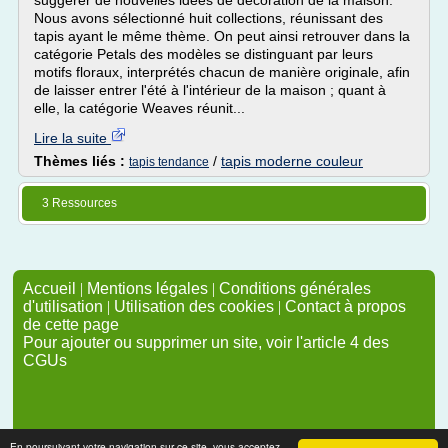
suggérer de nouvelles idées de décoration de la maison.
Nous avons sélectionné huit collections, réunissant des
tapis ayant le même thème. On peut ainsi retrouver dans la
catégorie Petals des modèles se distinguant par leurs
motifs floraux, interprétés chacun de manière originale, afin
de laisser entrer l'été à l'intérieur de la maison ; quant à
elle, la catégorie Weaves réunit...
Lire la suite
Thèmes liés :
/
tapis moderne couleur
tapis tendance
3 Ressources
Accueil
|
Mentions légales
|
Conditions générales
d'utilisation
|
Utilisation des cookies
|
Contact à propos
de cette page
Pour ajouter ou supprimer un site, voir l'article 4 des
CGUs
En poursuivant votre navigation sur ce site, vous acceptez