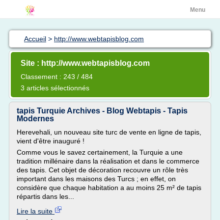
Menu
Accueil
>
http://www.webtapisblog.com
Site : http://www.webtapisblog.com
Classement : 243 / 484
3 articles sélectionnés
tapis Turquie Archives - Blog Webtapis - Tapis
Modernes
Herevehali, un nouveau site turc de vente en ligne de tapis,
vient d'être inauguré !
Comme vous le savez certainement, la Turquie a une
tradition millénaire dans la réalisation et dans le commerce
des tapis. Cet objet de décoration recouvre un rôle très
important dans les maisons des Turcs ; en effet, on
considère que chaque habitation a au moins 25 m² de tapis
répartis dans les...
Lire la suite