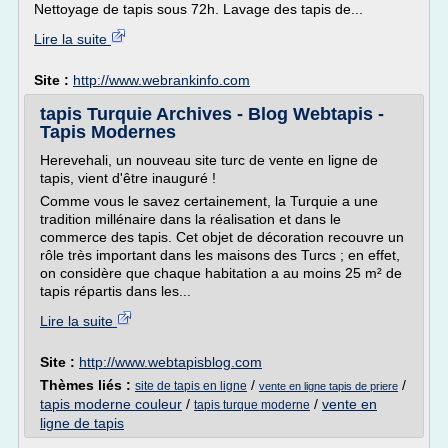
Nettoyage de tapis sous 72h. Lavage des tapis de...
Lire la suite
Site :
http://www.webrankinfo.com
tapis Turquie Archives - Blog Webtapis -
Tapis Modernes
Herevehali, un nouveau site turc de vente en ligne de
tapis, vient d'être inauguré !
Comme vous le savez certainement, la Turquie a une
tradition millénaire dans la réalisation et dans le
commerce des tapis. Cet objet de décoration recouvre un
rôle très important dans les maisons des Turcs ; en effet,
on considère que chaque habitation a au moins 25 m² de
tapis répartis dans les...
Lire la suite
Site :
http://www.webtapisblog.com
Thèmes liés :
/
/
site de tapis en ligne
vente en ligne tapis de priere
tapis moderne couleur
/
/
vente en
tapis turque moderne
ligne de tapis