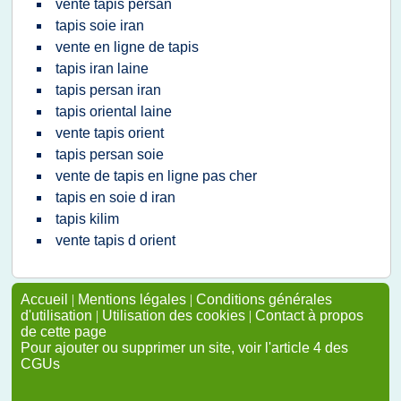
vente tapis persan
tapis soie iran
vente en ligne de tapis
tapis iran laine
tapis persan iran
tapis oriental laine
vente tapis orient
tapis persan soie
vente de tapis en ligne pas cher
tapis en soie d iran
tapis kilim
vente tapis d orient
Accueil
|
Mentions légales
|
Conditions générales
d'utilisation
|
Utilisation des cookies
|
Contact à propos
de cette page
Pour ajouter ou supprimer un site, voir l'article 4 des
CGUs