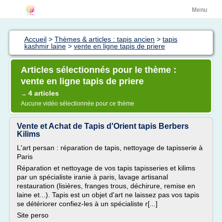
Menu
Accueil
>
Thèmes & articles : tapis ancien
>
tapis
kashmir laine
>
vente en ligne tapis de priere
Articles sélectionnés pour le thème :
vente en ligne tapis de priere
4 articles
→
Aucune vidéo sélectionnée pour ce thème
Vente et Achat de Tapis d'Orient tapis Berbers
Kilims
L'art persan : réparation de tapis, nettoyage de tapisserie à
Paris
Réparation et nettoyage de vos tapis tapisseries et kilims
par un spécialiste iranie à paris, lavage artisanal
restauration (lisières, franges trous, déchirure, remise en
laine et...). Tapis est un objet d'art ne laissez pas vos tapis
se détériorer confiez-les à un spécialiste r[...]
Site perso