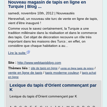
Nouveau magasin de tapis en ligne en
Turquie | Blog ...
samedi, novembre 10th, 2012 | Nouveautés
Herevehali, un nouveau site turc de vente en ligne de tapis,
vient d'être inauguré !
Comme vous le savez certainement, la Turquie a une
tradition millénaire dans la réalisation et dans le commerce
des tapis. Cet objet de décoration recouvre un rôle très
important dans les maisons des Turcs ; en effet, on
considère que chaque habitation a au...
Lire la suite
Site :
http://www.webtapisblog.com
Thèmes liés :
/
/
site de tapis en ligne
vente en ligne tapis de priere
vente en ligne de tapis
/
tapis moderne couleur
/
tapis achat
en ligne
Lexique du tapis d'Orient commençant par
K
Lexique du tapis d'Orient commençant par K