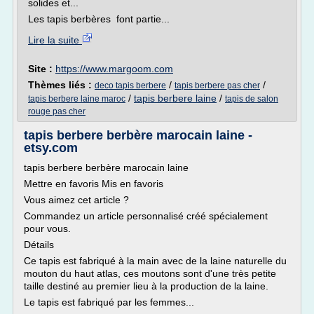
solides et...
Les tapis berbères font partie...
Lire la suite
Site :
https://www.margoom.com
Thèmes liés :
/
/
deco tapis berbere
tapis berbere pas cher
/
tapis berbere laine
/
tapis berbere laine maroc
tapis de salon
rouge pas cher
tapis berbere berbère marocain laine -
etsy.com
tapis berbere berbère marocain laine
Mettre en favoris Mis en favoris
Vous aimez cet article ?
Commandez un article personnalisé créé spécialement
pour vous.
Détails
Ce tapis est fabriqué à la main avec de la laine naturelle du
mouton du haut atlas, ces moutons sont d'une très petite
taille destiné au premier lieu à la production de la laine.
Le tapis est fabriqué par les femmes...