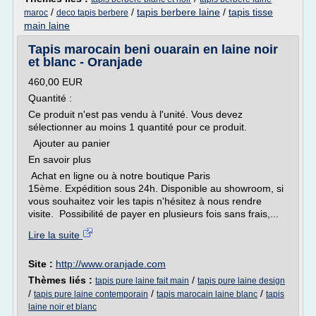
/
/
tapis berbere laine
/
tapis tisse
maroc
deco tapis berbere
main laine
Tapis marocain beni ouarain en laine noir
et blanc - Oranjade
460,00 EUR
Quantité :
Ce produit n'est pas vendu à l'unité. Vous devez
sélectionner au moins 1 quantité pour ce produit.
Ajouter au panier
En savoir plus
Achat en ligne ou à notre boutique Paris
15ème. Expédition sous 24h. Disponible au showroom, si
vous souhaitez voir les tapis n'hésitez à nous rendre
visite. Possibilité de payer en plusieurs fois sans frais,...
Lire la suite
Site :
http://www.oranjade.com
Thèmes liés :
/
tapis pure laine fait main
tapis pure laine design
/
/
/
tapis pure laine contemporain
tapis marocain laine blanc
tapis
laine noir et blanc