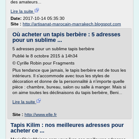
des amateurs...
Lire la suite
Date:
2017-10-14 05:35:30
Site :
http://artisanat-marocain-marrakech.blogspot.com
Où acheter un tapis berbère : 5 adresses
pour un sublime ...
5 adresses pour un sublime tapis berbère
Publié le 8 octobre 2015 à 14h34
© Cyrille Robin pour Fragments
Plus tendance que jamais, le tapis berbère est de tous les
intérieurs. Il s'accommode avec tous les styles de
décoration et donne de la personnalité à n'importe quelle
pièce : chambre, bureau, salon ou salle à manger. Mais si
on aime toutes les déclinaisons du tapis berbère, Beni...
Lire la suite
Site :
http://www.elle.fr
Tapis Kilim : nos meilleures adresses pour
acheter ce ...