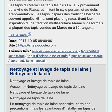
Les tapis du MarocLes tapis les plus luxueux proviennent
de la ville de Rabat, et imitent le style persan, et au delà,
arabo-andaloux. Les tapis inspirés des traditions berbères,
souvent appelés kilims, sont plus originaux, tirant leur
inspiration d'une tradition multiséculaire.Même si désormais
la plupart des tapis vendus au Maroc ou à l'étranger...
Lire la suite
Date:
2017-10-05 08:00:06
Site :
https://sites.google.com
Thèmes liés :
/
tapis berbere
tapis kilim laine soie berbere marocain
/
tapis d'orient laine et soie
/
laine maroc
tapis haute laine maroc
/
tapis haute laine marocain
Nettoyage et lavage de tapis de laine |
Nettoyeur de la cité
Nettoyage et lavage de tapis de laine
Accueil -> Nettoyage et lavage de tapis de laine
Nettoyage et lavage de tapis de laine
Nettoyage de tapis de laine
Le nettoyage de tapis de laine nécessite certaines
précautions, mais les avantages d'installer un tapis de