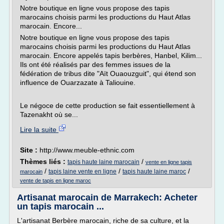
Notre boutique en ligne vous propose des tapis
marocains choisis parmi les productions du Haut Atlas
marocain. Encore...
Notre boutique en ligne vous propose des tapis
marocains choisis parmi les productions du Haut Atlas
marocain. Encore appelés tapis berbères, Hanbel, Kilim...
Ils ont été réalisés par des femmes issues de la
fédération de tribus dite "Aït Ouaouzguit", qui étend son
influence de Ouarzazate à Taliouine.
Le négoce de cette production se fait essentiellement à
Tazenakht où se...
Lire la suite
Site :
http://www.meuble-ethnic.com
Thèmes liés :
/
tapis haute laine marocain
vente en ligne tapis
/
/
/
tapis laine vente en ligne
tapis haute laine maroc
marocain
vente de tapis en ligne maroc
Artisanat marocain de Marrakech: Acheter
un tapis marocain ...
L'artisanat Berbère marocain, riche de sa culture, et la