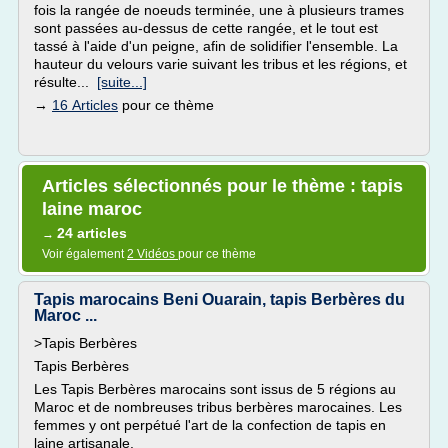
fois la rangée de noeuds terminée, une à plusieurs trames
sont passées au-dessus de cette rangée, et le tout est
tassé à l'aide d'un peigne, afin de solidifier l'ensemble. La
hauteur du velours varie suivant les tribus et les régions, et
résulte...
[suite...]
→
16 Articles
pour ce thème
Articles sélectionnés pour le thème : tapis
laine maroc
24 articles
→
Voir également
2 Vidéos
pour ce thème
Tapis marocains Beni Ouarain, tapis Berbères du
Maroc ...
>Tapis Berbères
Tapis Berbères
Les Tapis Berbères marocains sont issus de 5 régions au
Maroc et de nombreuses tribus berbères marocaines. Les
femmes y ont perpétué l'art de la confection de tapis en
laine artisanale.