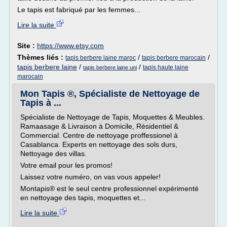
Le tapis est fabriqué par les femmes...
Lire la suite
Site :
https://www.etsy.com
Thèmes liés :
/
/
tapis berbere laine maroc
tapis berbere marocain
tapis berbere laine
/
/
tapis haute laine
tapis berbere laine uni
marocain
Mon Tapis ®, Spécialiste de Nettoyage de
Tapis à ...
Spécialiste de Nettoyage de Tapis, Moquettes & Meubles.
Ramaasage & Livraison à Domicile, Résidentiel &
Commercial. Centre de nettoyage proffessionel à
Casablanca. Experts en nettoyage des sols durs,
Nettoyage des villas.
Votre email pour les promos!
Laissez votre numéro, on vas vous appeler!
Montapis® est le seul centre professionnel expérimenté
en nettoyage des tapis, moquettes et...
Lire la suite