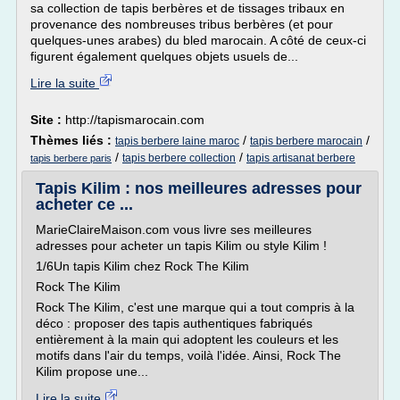
sa collection de tapis berbères et de tissages tribaux en
provenance des nombreuses tribus berbères (et pour
quelques-unes arabes) du bled marocain. A côté de ceux-ci
figurent également quelques objets usuels de...
Lire la suite
Site :
http://tapismarocain.com
Thèmes liés :
/
/
tapis berbere laine maroc
tapis berbere marocain
/
/
tapis berbere collection
tapis artisanat berbere
tapis berbere paris
Tapis Kilim : nos meilleures adresses pour
acheter ce ...
MarieClaireMaison.com vous livre ses meilleures
adresses pour acheter un tapis Kilim ou style Kilim !
1/6Un tapis Kilim chez Rock The Kilim
Rock The Kilim
Rock The Kilim, c'est une marque qui a tout compris à la
déco : proposer des tapis authentiques fabriqués
entièrement à la main qui adoptent les couleurs et les
motifs dans l'air du temps, voilà l'idée. Ainsi, Rock The
Kilim propose une...
Lire la suite