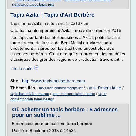
nettoyage a sec tapis prix
Tapis Azilal | Tapis d'Art Berbère
Tapis noué Azilal haute laine 180x137cm
Création contemporaine d'Azilal : nouvelle collection 2016
Les tapis sortant des ateliers situés à Azilal, petite localité
toute proche de la ville de Beni Mellal au Maroc, sont
directement inspirés par les traditions ancestrales des
tisseuses berbères. C'est dire qu'ils reprennent les modèles
classiques des grandes régions de production traversant...
Lire la suite
Site :
http://www.tapis-art-berbere.com
Thèmes liés :
/
tapis d'orient laine
/
tapis d'art berbere montpellier
/
/
tapis haute laine maroc
tapis berbere laine maroc
tapis
contemporain laine design
Où acheter un tapis berbère : 5 adresses
pour un sublime ...
5 adresses pour un sublime tapis berbère
Publié le 8 octobre 2015 à 14h34