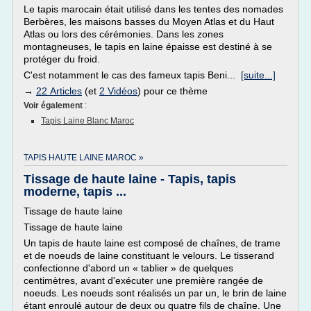
Le tapis marocain était utilisé dans les tentes des nomades
Berbères, les maisons basses du Moyen Atlas et du Haut
Atlas ou lors des cérémonies. Dans les zones
montagneuses, le tapis en laine épaisse est destiné à se
protéger du froid.
C'est notamment le cas des fameux tapis Beni...
[suite...]
→
22 Articles
(et
2 Vidéos
) pour ce thème
Voir également
:
Tapis Laine Blanc Maroc
TAPIS HAUTE LAINE MAROC »
Tissage de haute laine - Tapis, tapis
moderne, tapis ...
Tissage de haute laine
Tissage de haute laine
Un tapis de haute laine est composé de chaînes, de trame
et de noeuds de laine constituant le velours. Le tisserand
confectionne d'abord un « tablier » de quelques
centimètres, avant d'exécuter une première rangée de
noeuds. Les noeuds sont réalisés un par un, le brin de laine
étant enroulé autour de deux ou quatre fils de chaîne. Une