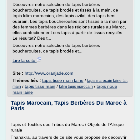
Découvrez notre sélection de tapis berbères
boucherouites, de tapis brodés et tissés à la main, de
tapis kilim marocains, des tapis azilal, des tapis beni
ouarain. Les tapis boucherouites sont tissés à la main par
des femmes berbères dans les régions rurales au Maroc,
elles confectionnent ces tapis à partir de tissus recyclés.
Le résultat? Des t...
Découvrez notre sélection de tapis berbères
boucherouites, de tapis brodés et...
Lire la suite
Site :
http://www.oranjade.com
Thèmes liés :
tapis tisse main laine
/
tapis marocain laine fait
/
tapis tisse main
/
/
tapis noue
main
kilim tapis marocain
main laine
Tapis Marocain, Tapis Berbères Du Maroc à
Paris
Tapis et Textiles des Tribus du Maroc / Objets de l'Afrique
rurale
Thanakra, au travers de ce site vous propose de découvrir