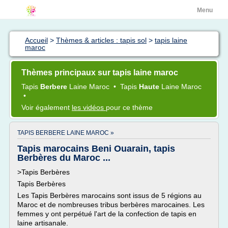
Menu
Accueil
>
Thèmes & articles : tapis sol
>
tapis laine
maroc
Thèmes principaux sur tapis laine maroc
Tapis
Berbere
Laine Maroc
•
Tapis
Haute
Laine Maroc
•
Voir également
les vidéos
pour ce thème
TAPIS BERBERE LAINE MAROC »
Tapis marocains Beni Ouarain, tapis
Berbères du Maroc ...
>Tapis Berbères
Tapis Berbères
Les Tapis Berbères marocains sont issus de 5 régions au
Maroc et de nombreuses tribus berbères marocaines. Les
femmes y ont perpétué l'art de la confection de tapis en
laine artisanale.