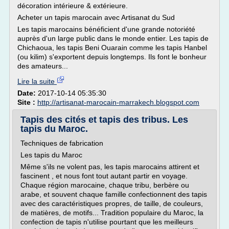
décoration intérieure & extérieure.
Acheter un tapis marocain avec Artisanat du Sud
Les tapis marocains bénéficient d'une grande notoriété
auprès d'un large public dans le monde entier. Les tapis de
Chichaoua, les tapis Beni Ouarain comme les tapis Hanbel
(ou kilim) s'exportent depuis longtemps. Ils font le bonheur
des amateurs...
Lire la suite
Date:
2017-10-14 05:35:30
Site :
http://artisanat-marocain-marrakech.blogspot.com
Tapis des cités et tapis des tribus. Les
tapis du Maroc.
Techniques de fabrication
Les tapis du Maroc
Même s'ils ne volent pas, les tapis marocains attirent et
fascinent , et nous font tout autant partir en voyage.
Chaque région marocaine, chaque tribu, berbère ou
arabe, et souvent chaque famille confectionnent des tapis
avec des caractéristiques propres, de taille, de couleurs,
de matières, de motifs... Tradition populaire du Maroc, la
confection de tapis n'utilise pourtant que les meilleurs