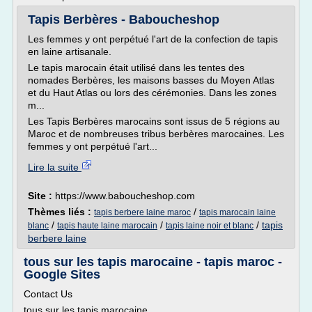
Tapis Berbères - Baboucheshop
Les femmes y ont perpétué l'art de la confection de tapis
en laine artisanale.
Le tapis marocain était utilisé dans les tentes des
nomades Berbères, les maisons basses du Moyen Atlas
et du Haut Atlas ou lors des cérémonies. Dans les zones
m...
Les Tapis Berbères marocains sont issus de 5 régions au
Maroc et de nombreuses tribus berbères marocaines. Les
femmes y ont perpétué l'art...
Lire la suite
Site :
https://www.baboucheshop.com
Thèmes liés :
/
tapis berbere laine maroc
tapis marocain laine
/
/
/
tapis
blanc
tapis haute laine marocain
tapis laine noir et blanc
berbere laine
tous sur les tapis marocaine - tapis maroc -
Google Sites
Contact Us
tous sur les tapis marocaine