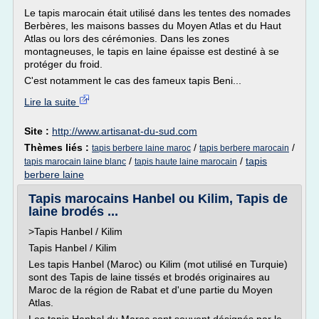
Le tapis marocain était utilisé dans les tentes des nomades
Berbères, les maisons basses du Moyen Atlas et du Haut
Atlas ou lors des cérémonies. Dans les zones
montagneuses, le tapis en laine épaisse est destiné à se
protéger du froid.
C'est notamment le cas des fameux tapis Beni...
Lire la suite
Site :
http://www.artisanat-du-sud.com
Thèmes liés :
/
/
tapis berbere laine maroc
tapis berbere marocain
/
/
tapis
tapis marocain laine blanc
tapis haute laine marocain
berbere laine
Tapis marocains Hanbel ou Kilim, Tapis de
laine brodés ...
>Tapis Hanbel / Kilim
Tapis Hanbel / Kilim
Les tapis Hanbel (Maroc) ou Kilim (mot utilisé en Turquie)
sont des Tapis de laine tissés et brodés originaires au
Maroc de la région de Rabat et d'une partie du Moyen
Atlas.