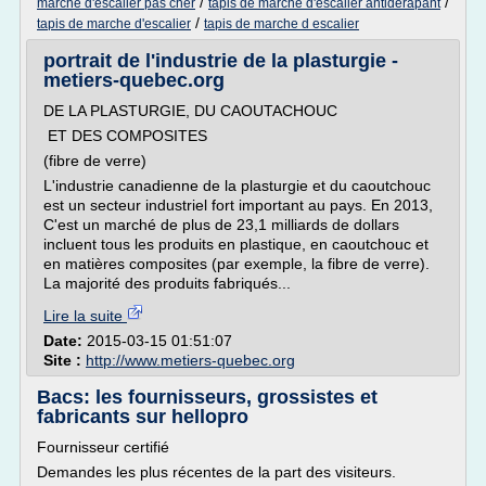
/
/
marche d'escalier pas cher
tapis de marche d'escalier antiderapant
/
tapis de marche d'escalier
tapis de marche d escalier
portrait de l'industrie de la plasturgie -
metiers-quebec.org
DE LA PLASTURGIE, DU CAOUTACHOUC
ET DES COMPOSITES
(fibre de verre)
L'industrie canadienne de la plasturgie et du caoutchouc
est un secteur industriel fort important au pays. En 2013,
C'est un marché de plus de 23,1 milliards de dollars
incluent tous les produits en plastique, en caoutchouc et
en matières composites (par exemple, la fibre de verre).
La majorité des produits fabriqués...
Lire la suite
Date:
2015-03-15 01:51:07
Site :
http://www.metiers-quebec.org
Bacs: les fournisseurs, grossistes et
fabricants sur hellopro
Fournisseur certifié
Demandes les plus récentes de la part des visiteurs.