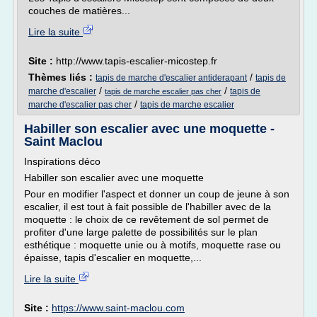
couches de matières...
Lire la suite
Site :
http://www.tapis-escalier-micostep.fr
Thèmes liés :
/
tapis de marche d'escalier antiderapant
tapis de
/
/
marche d'escalier
tapis de
tapis de marche escalier pas cher
/
marche d'escalier pas cher
tapis de marche escalier
Habiller son escalier avec une moquette -
Saint Maclou
Inspirations déco
Habiller son escalier avec une moquette
Pour en modifier l'aspect et donner un coup de jeune à son
escalier, il est tout à fait possible de l'habiller avec de la
moquette : le choix de ce revêtement de sol permet de
profiter d'une large palette de possibilités sur le plan
esthétique : moquette unie ou à motifs, moquette rase ou
épaisse, tapis d'escalier en moquette,...
Lire la suite
Site :
https://www.saint-maclou.com