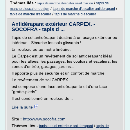
Thèmes liés :
/
tapis de
tapis de marche d'escalier saint maclou
/
/
marche d'escalier design
tapis de marche d'escalier antiderapant
/
tapis de marche d'escalier
tapis de marche d escalier
Antidérapant extérieur CARPEX. -
SOCOFRA - tapis d ...
Tapis de sol antidérapant destiné à un usage extérieur ou
intérieur... Sécurise les sols glissants !
En rouleau ou au mètre linéaire.
Le Carpex est un revêtement de sol antidérapant idéal
pour les allées, les passages, les couloirs et escaliers, les
zones d'entrée, garages, jardins...
Il apporte plus de sécurité et un confort de marche.
Le revêtement de sol CARPEX
est composé d'une face antidérapante et d'une face
"gratte-pieds".
Il est conditionné en rouleau de...
Lire la suite
Site :
http://www.socofra.com
Thèmes liés :
/
tapis de sol exterieur antiderapant
tapis de