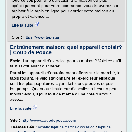
Que ce soit pour une utilisation à la maison ou plus
spécifiquement pour votre commerce, vous trouverez sur
tapistar.fr le tapis en ligne pour garder votre maison au
propre et valoriser...
Lire la suite
Site :
https://www.tapistar.fr
Entraînement maison: quel appareil choisir?
| Coup de Pouce
Envie d'un appareil d'exercice pour la maison? Voici ce qu'il
faut savoir avant d'acheter.
Parmi les appareils d'entraînement offerts sur le marché, le
tapis roulant, le vélo stationnaire et l'exerciseur elliptique
sont les plus populaires, ayant fait leurs preuves depuis
longtemps. Quant au simulateur d'escalier, s'il est un peu
moins vendu, il jouit tout de même d'une cote d'amour
assez...
Lire la suite
Site :
http://www.coupdepouce.com
Thèmes liés :
/
acheter tapis de marche d'occasion
tapis de