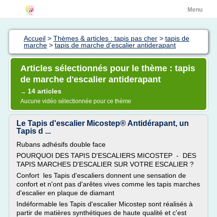
Menu
Accueil
>
Thèmes & articles : tapis pas cher
>
tapis de
marche
>
tapis de marche d'escalier antiderapant
Articles sélectionnés pour le thème : tapis
de marche d'escalier antiderapant
14 articles
→
Aucune vidéo sélectionnée pour ce thème
Le Tapis d'escalier Micostep® Antidérapant, un
Tapis d ...
Rubans adhésifs double face
POURQUOI DES TAPIS D'ESCALIERS MICOSTEP - DES
TAPIS MARCHES D'ESCALIER SUR VOTRE ESCALIER ?
Confort les Tapis d'escaliers donnent une sensation de
confort et n'ont pas d'arêtes vives comme les tapis marches
d'escalier en plaque de diamant
Indéformable les Tapis d'escalier Micostep sont réalisés à
partir de matières synthétiques de haute qualité et c'est