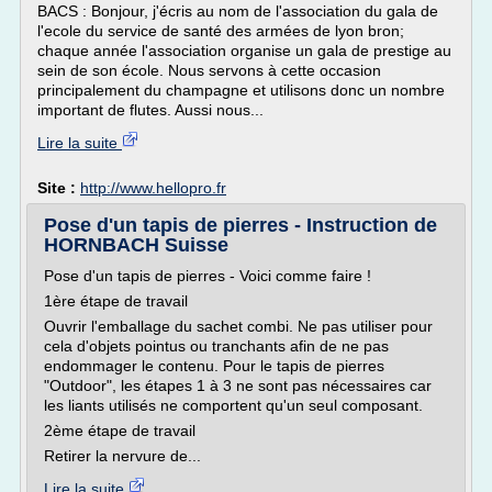
BACS : Bonjour, j'écris au nom de l'association du gala de
l'ecole du service de santé des armées de lyon bron;
chaque année l'association organise un gala de prestige au
sein de son école. Nous servons à cette occasion
principalement du champagne et utilisons donc un nombre
important de flutes. Aussi nous...
Lire la suite
Site :
http://www.hellopro.fr
Pose d'un tapis de pierres - Instruction de
HORNBACH Suisse
Pose d'un tapis de pierres - Voici comme faire !
1ère étape de travail
Ouvrir l'emballage du sachet combi. Ne pas utiliser pour
cela d'objets pointus ou tranchants afin de ne pas
endommager le contenu. Pour le tapis de pierres
"Outdoor", les étapes 1 à 3 ne sont pas nécessaires car
les liants utilisés ne comportent qu'un seul composant.
2ème étape de travail
Retirer la nervure de...
Lire la suite