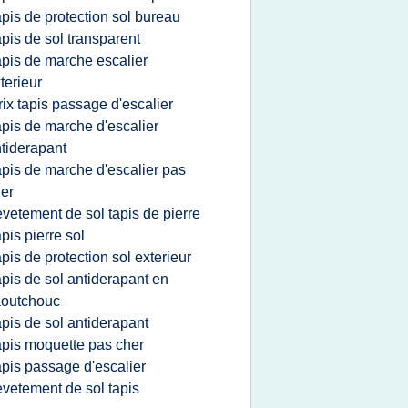
apis de protection sol bureau
apis de sol transparent
apis de marche escalier
terieur
rix tapis passage d'escalier
apis de marche d'escalier
tiderapant
apis de marche d'escalier pas
er
evetement de sol tapis de pierre
apis pierre sol
apis de protection sol exterieur
apis de sol antiderapant en
aoutchouc
apis de sol antiderapant
apis moquette pas cher
apis passage d'escalier
evetement de sol tapis