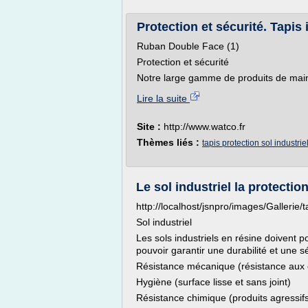
Protection et sécurité. Tapis i
Ruban Double Face (1)
Protection et sécurité
Notre large gamme de produits de maint
Lire la suite
Site :
http://www.watco.fr
Thèmes liés :
tapis protection sol industrie
Le sol industriel la protection
http://localhost/jsnpro/images/Gallerie/t
Sol industriel
Les sols industriels en résine doivent 
pouvoir garantir une durabilité et une s
Résistance mécanique (résistance aux
Hygiène (surface lisse et sans joint)
Résistance chimique (produits agressifs 