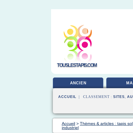
TOUSLESTAPIS.COM
ANCIEN
MA
ACCUEIL
| CLASSEMENT :
SITES
,
AU
Accueil
>
Thèmes & articles : tapis sol
industriel