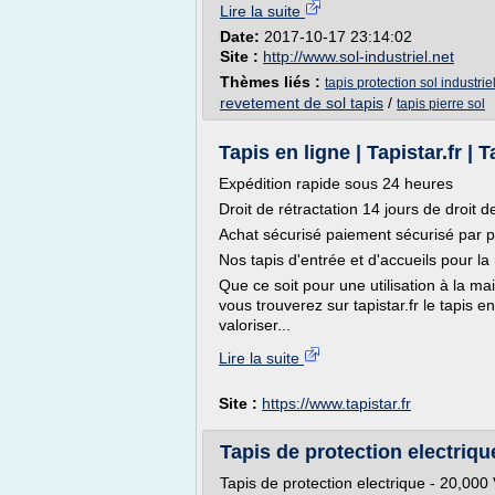
Lire la suite
Date:
2017-10-17 23:14:02
Site :
http://www.sol-industriel.net
Thèmes liés :
tapis protection sol industrie
revetement de sol tapis
/
tapis pierre sol
Tapis en ligne | Tapistar.fr | T
Expédition rapide sous 24 heures
Droit de rétractation 14 jours de droit d
Achat sécurisé paiement sécurisé par 
Nos tapis d'entrée et d'accueils pour la
Que ce soit pour une utilisation à la 
vous trouverez sur tapistar.fr le tapis 
valoriser...
Lire la suite
Site :
https://www.tapistar.fr
Tapis de protection electriqu
Tapis de protection electrique - 20,000 