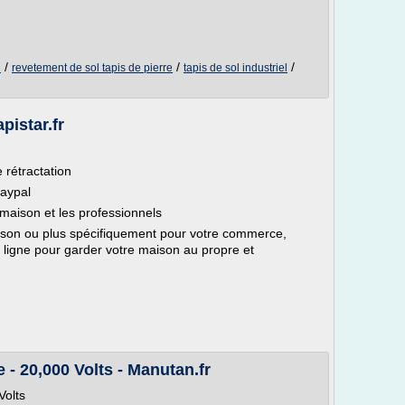
/
/
/
l
revetement de sol tapis de pierre
tapis de sol industriel
apistar.fr
e rétractation
paypal
 maison et les professionnels
maison ou plus spécifiquement pour votre commerce,
en ligne pour garder votre maison au propre et
e - 20,000 Volts - Manutan.fr
Volts