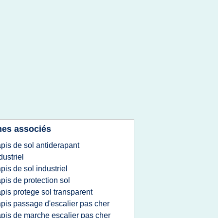
es associés
apis de sol antiderapant
dustriel
apis de sol industriel
apis de protection sol
apis protege sol transparent
apis passage d'escalier pas cher
apis de marche escalier pas cher