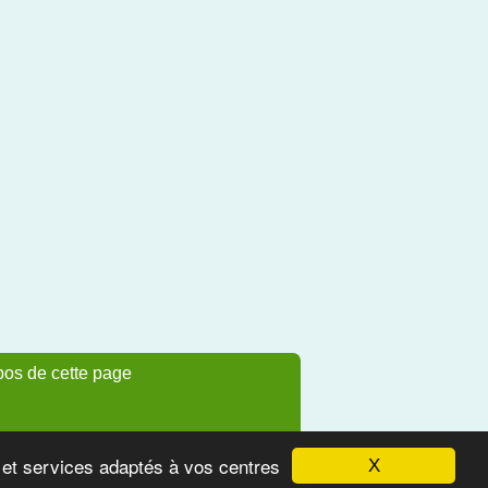
pos de cette page
s et services adaptés à vos centres
X