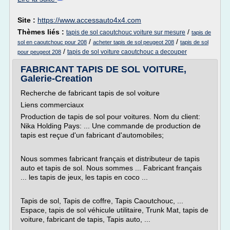
Site :
https://www.accessauto4x4.com
Thèmes liés :
/
tapis de sol caoutchouc voiture sur mesure
tapis de
/
/
sol en caoutchouc pour 208
acheter tapis de sol peugeot 208
tapis de sol
/
tapis de sol voiture caoutchouc a decouper
pour peugeot 208
FABRICANT TAPIS DE SOL VOITURE,
Galerie-Creation
Recherche de fabricant tapis de sol voiture
Liens commerciaux
Production de tapis de sol pour voitures. Nom du client:
Nika Holding Pays: ... Une commande de production de
tapis est reçue d'un fabricant d'automobiles;
Nous sommes fabricant français et distributeur de tapis
auto et tapis de sol. Nous sommes ... Fabricant français
... les tapis de jeux, les tapis en coco ...
Tapis de sol, Tapis de coffre, Tapis Caoutchouc, ...
Espace, tapis de sol véhicule utilitaire, Trunk Mat, tapis de
voiture, fabricant de tapis, Tapis auto, ...