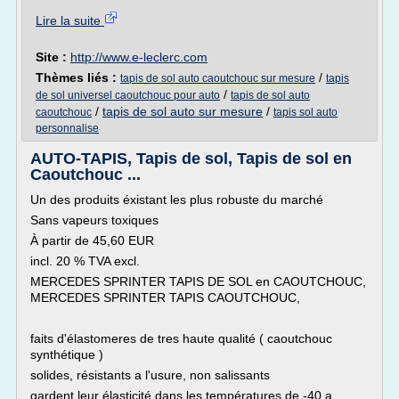
Lire la suite
Site :
http://www.e-leclerc.com
Thèmes liés :
/
tapis de sol auto caoutchouc sur mesure
tapis
/
de sol universel caoutchouc pour auto
tapis de sol auto
/
tapis de sol auto sur mesure
/
caoutchouc
tapis sol auto
personnalise
AUTO-TAPIS, Tapis de sol, Tapis de sol en
Caoutchouc ...
Un des produits éxistant les plus robuste du marché
Sans vapeurs toxiques
À partir de 45,60 EUR
incl. 20 % TVA excl.
MERCEDES SPRINTER TAPIS DE SOL en CAOUTCHOUC,
MERCEDES SPRINTER TAPIS CAOUTCHOUC,
faits d'élastomeres de tres haute qualité ( caoutchouc
synthétique )
solides, résistants a l'usure, non salissants
gardent leur élasticité dans les températures de -40 a