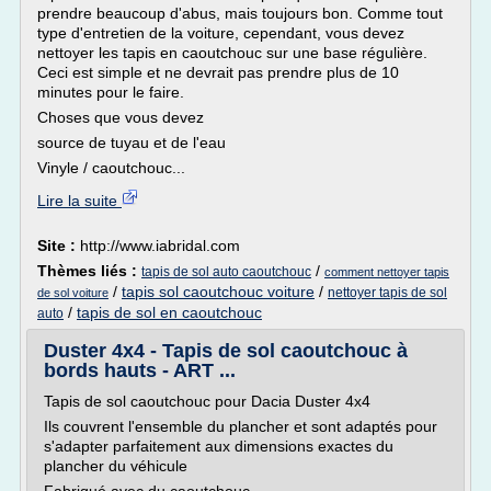
prendre beaucoup d'abus, mais toujours bon. Comme tout
type d'entretien de la voiture, cependant, vous devez
nettoyer les tapis en caoutchouc sur une base régulière.
Ceci est simple et ne devrait pas prendre plus de 10
minutes pour le faire.
Choses que vous devez
source de tuyau et de l'eau
Vinyle / caoutchouc...
Lire la suite
Site :
http://www.iabridal.com
Thèmes liés :
/
tapis de sol auto caoutchouc
comment nettoyer tapis
/
tapis sol caoutchouc voiture
/
nettoyer tapis de sol
de sol voiture
/
tapis de sol en caoutchouc
auto
Duster 4x4 - Tapis de sol caoutchouc à
bords hauts - ART ...
Tapis de sol caoutchouc pour Dacia Duster 4x4
Ils couvrent l'ensemble du plancher et sont adaptés pour
s'adapter parfaitement aux dimensions exactes du
plancher du véhicule