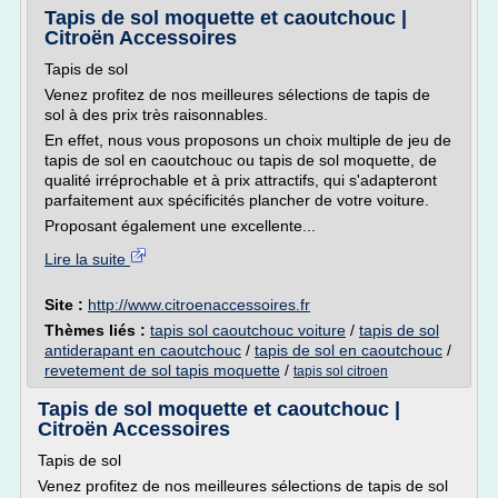
Tapis de sol moquette et caoutchouc |
Citroën Accessoires
Tapis de sol
Venez profitez de nos meilleures sélections de tapis de
sol à des prix très raisonnables.
En effet, nous vous proposons un choix multiple de jeu de
tapis de sol en caoutchouc ou tapis de sol moquette, de
qualité irréprochable et à prix attractifs, qui s'adapteront
parfaitement aux spécificités plancher de votre voiture.
Proposant également une excellente...
Lire la suite
Site :
http://www.citroenaccessoires.fr
Thèmes liés :
tapis sol caoutchouc voiture
/
tapis de sol
antiderapant en caoutchouc
/
tapis de sol en caoutchouc
/
revetement de sol tapis moquette
/
tapis sol citroen
Tapis de sol moquette et caoutchouc |
Citroën Accessoires
Tapis de sol
Venez profitez de nos meilleures sélections de tapis de sol