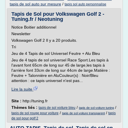
tapis de sol auto sur mesure
/
tapis sol auto personnalise
Tapis de Sol pour Volkswagen Golf 2 -
Tuning.fr / Neotuning
Notice Boitier additionnel
Newsletter
Volkswagen Golf 2 Il y a 20 produits.
Tri
Jeu de 4 Tapis de sol Universel Feutre + Alu Bleu
Jeu de 4 tapis de sol universel Race Sport.Les tapis à
l'avant font 65cm de long sur 45 de large,les tapis à
l'arrière font 33cm de long sur 44cm de large.Matière :
Feutre + Talonnière en AluCouleur(s) : Noir/Bleu
attention : ce tapis universel n'est pas...
Lire la suite
Site :
http://tuning.fr
Thèmes liés :
/
/
tapis de sol voiture bleu
tapis de sol voiture tuning
/
/
tapis de sol rouge pour voiture
tapis
tapis de sol voiture transparent
de sol pour golf 2