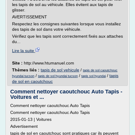
les tapis de sol au véhicule. Elles évitent aux tapis de
glisser.
AVERTISSEMENT
Respectez les consignes suivantes lorsque vous installez
des tapis de sol dans votre véhicule.
Vérifiez que les tapis sont correctement fixés aux attaches
du...
Lire la suite
Site :
http://www.htumanuel.com
Thèmes liés :
tapis de sol vehicule
/
tapis de sol caoutchouc
/
/
/
tapis
hyundai tucson
tapis de sol hyundai tucson
tapis sol hyundai
de sol en caoutchouc
Comment nettoyer caoutchouc Auto Tapis -
Voitures et ...
Comment nettoyer caoutchouc Auto Tapis
Comment nettoyer caoutchouc Auto Tapis
2015-01-13 | Voitures
Advertisement
tapis de sol en caoutchouc sont pratiques car ils peuvent