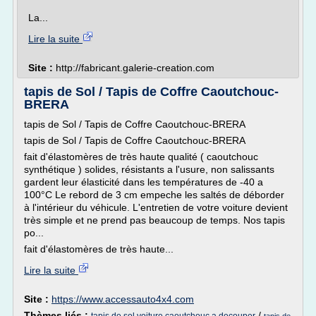
La...
Lire la suite
Site :
http://fabricant.galerie-creation.com
tapis de Sol / Tapis de Coffre Caoutchouc-
BRERA
tapis de Sol / Tapis de Coffre Caoutchouc-BRERA
tapis de Sol / Tapis de Coffre Caoutchouc-BRERA
fait d'élastomères de très haute qualité ( caoutchouc
synthétique ) solides, résistants a l'usure, non salissants
gardent leur élasticité dans les températures de -40 a
100°C Le rebord de 3 cm empeche les saltés de déborder
à l'intérieur du véhicule. L'entretien de votre voiture devient
très simple et ne prend pas beaucoup de temps. Nos tapis
po...
fait d'élastomères de très haute...
Lire la suite
Site :
https://www.accessauto4x4.com
Thèmes liés :
/