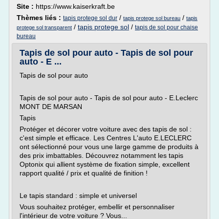
Site :
https://www.kaiserkraft.be
Thèmes liés :
/
/
tapis protege sol dur
tapis protege sol bureau
tapis
/
tapis protege sol
/
tapis de sol pour chaise
protege sol transparent
bureau
Tapis de sol pour auto - Tapis de sol pour
auto - E ...
Tapis de sol pour auto
Tapis de sol pour auto - Tapis de sol pour auto - E.Leclerc
MONT DE MARSAN
Tapis
Protéger et décorer votre voiture avec des tapis de sol :
c'est simple et efficace. Les Centres L'auto E.LECLERC
ont sélectionné pour vous une large gamme de produits à
des prix imbattables. Découvrez notamment les tapis
Optonix qui allient système de fixation simple, excellent
rapport qualité / prix et qualité de finition !
Le tapis standard : simple et universel
Vous souhaitez protéger, embellir et personnaliser
l'intérieur de votre voiture ? Vous...