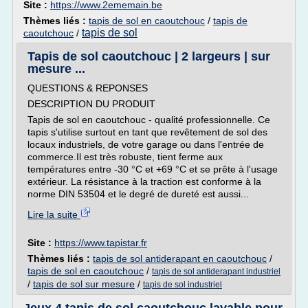
Site :
https://www.2ememain.be
Thèmes liés :
tapis de sol en caoutchouc
/
tapis de
tapis de sol
caoutchouc
/
Tapis de sol caoutchouc | 2 largeurs | sur
mesure ...
QUESTIONS & REPONSES
DESCRIPTION DU PRODUIT
Tapis de sol en caoutchouc - qualité professionnelle. Ce
tapis s'utilise surtout en tant que revêtement de sol des
locaux industriels, de votre garage ou dans l'entrée de
commerce.Il est très robuste, tient ferme aux
températures entre -30 °C et +69 °C et se prête à l'usage
extérieur. La résistance à la traction est conforme à la
norme DIN 53504 et le degré de dureté est aussi...
Lire la suite
Site :
https://www.tapistar.fr
Thèmes liés :
tapis de sol antiderapant en caoutchouc
/
tapis de sol en caoutchouc
/
tapis de sol antiderapant industriel
/
tapis de sol sur mesure
/
tapis de sol industriel