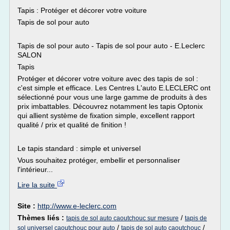
Tapis : Protéger et décorer votre voiture
Tapis de sol pour auto
Tapis de sol pour auto - Tapis de sol pour auto - E.Leclerc
SALON
Tapis
Protéger et décorer votre voiture avec des tapis de sol :
c'est simple et efficace. Les Centres L'auto E.LECLERC ont
sélectionné pour vous une large gamme de produits à des
prix imbattables. Découvrez notamment les tapis Optonix
qui allient système de fixation simple, excellent rapport
qualité / prix et qualité de finition !
Le tapis standard : simple et universel
Vous souhaitez protéger, embellir et personnaliser
l'intérieur...
Lire la suite
Site :
http://www.e-leclerc.com
Thèmes liés :
/
tapis de sol auto caoutchouc sur mesure
tapis de
/
/
sol universel caoutchouc pour auto
tapis de sol auto caoutchouc