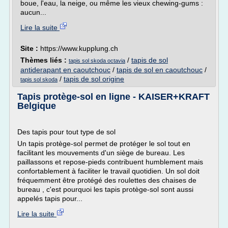
boue, l'eau, la neige, ou même les vieux chewing-gums :
aucun...
Lire la suite
Site :
https://www.kupplung.ch
Thèmes liés :
/
tapis de sol
tapis sol skoda octavia
antiderapant en caoutchouc
/
tapis de sol en caoutchouc
/
/
tapis de sol origine
tapis sol skoda
Tapis protège-sol en ligne - KAISER+KRAFT
Belgique
Des tapis pour tout type de sol
Un tapis protège-sol permet de protéger le sol tout en
facilitant les mouvements d'un siège de bureau. Les
paillassons et repose-pieds contribuent humblement mais
confortablement à faciliter le travail quotidien. Un sol doit
fréquemment être protégé des roulettes des chaises de
bureau , c'est pourquoi les tapis protège-sol sont aussi
appelés tapis pour...
Lire la suite