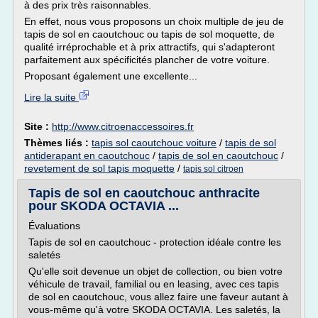
à des prix très raisonnables.
En effet, nous vous proposons un choix multiple de jeu de
tapis de sol en caoutchouc ou tapis de sol moquette, de
qualité irréprochable et à prix attractifs, qui s'adapteront
parfaitement aux spécificités plancher de votre voiture.
Proposant également une excellente...
Lire la suite
Site :
http://www.citroenaccessoires.fr
Thèmes liés :
tapis sol caoutchouc voiture
/
tapis de sol
antiderapant en caoutchouc
/
tapis de sol en caoutchouc
/
revetement de sol tapis moquette
/
tapis sol citroen
Tapis de sol en caoutchouc anthracite
pour SKODA OCTAVIA ...
Évaluations
Tapis de sol en caoutchouc - protection idéale contre les
saletés
Qu'elle soit devenue un objet de collection, ou bien votre
véhicule de travail, familial ou en leasing, avec ces tapis
de sol en caoutchouc, vous allez faire une faveur autant à
vous-même qu'à votre SKODA OCTAVIA. Les saletés, la