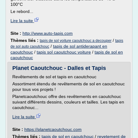
100°C
Le rebord...
Lire la suite
Site :
http://www.auto-tapis.com
Thèmes liés :
/
tapis de sol voiture caoutchouc a decouper
tapis
/
tapis de sol antiderapant en
de sol auto caoutchouc
caoutchouc
/
tapis sol caoutchouc voiture
/
tapis de sol en
caoutchouc
Planet Caoutchouc - Dalles et Tapis
Revêtements de sol et tapis en caoutchouc
Assortiment étendu de revêtements de sol en caoutchouc
pour tous vos projets !
Planetcaoutchouc offre des revêtements en caoutchouc
suivant différents dessins, couleurs et tailles. Les tapis en
caoutchouc...
Lire la suite
Site :
https://planetcaoutchouc.com
Thèmes liés :
tapis de sol en caoutchouc
/
revetement de