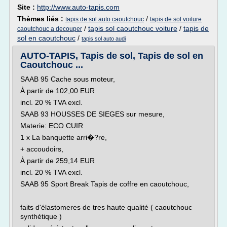
Site :
http://www.auto-tapis.com
Thèmes liés :
/
tapis de sol auto caoutchouc
tapis de sol voiture
/
tapis sol caoutchouc voiture
/
tapis de
caoutchouc a decouper
sol en caoutchouc
/
tapis sol auto audi
AUTO-TAPIS, Tapis de sol, Tapis de sol en
Caoutchouc ...
SAAB 95 Cache sous moteur,
À partir de 102,00 EUR
incl. 20 % TVA excl.
SAAB 93 HOUSSES DE SIEGES sur mesure,
Materie: ECO CUIR
1 x La banquette arri�?re,
+ accoudoirs,
À partir de 259,14 EUR
incl. 20 % TVA excl.
SAAB 95 Sport Break Tapis de coffre en caoutchouc,
faits d'élastomeres de tres haute qualité ( caoutchouc
synthétique )