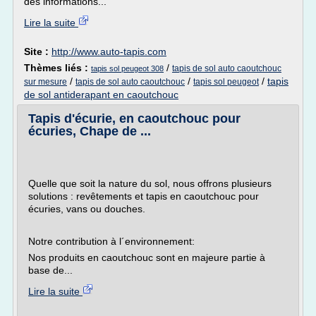
des informations...
Lire la suite
Site :
http://www.auto-tapis.com
Thèmes liés :
/
tapis de sol auto caoutchouc
tapis sol peugeot 308
/
/
/
tapis
sur mesure
tapis de sol auto caoutchouc
tapis sol peugeot
de sol antiderapant en caoutchouc
Tapis d'écurie, en caoutchouc pour
écuries, Chape de ...
Quelle que soit la nature du sol, nous offrons plusieurs
solutions : revêtements et tapis en caoutchouc pour
écuries, vans ou douches.
Notre contribution à l´environnement:
Nos produits en caoutchouc sont en majeure partie à
base de...
Lire la suite