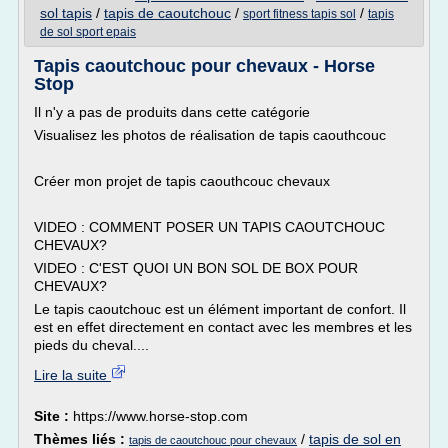
sol tapis
/
tapis de caoutchouc
/
/
sport fitness tapis sol
tapis
de sol sport epais
Tapis caoutchouc pour chevaux - Horse
Stop
Il n'y a pas de produits dans cette catégorie
Visualisez les photos de réalisation de tapis caouthcouc
Créer mon projet de tapis caouthcouc chevaux
VIDEO : COMMENT POSER UN TAPIS CAOUTCHOUC
CHEVAUX?
VIDEO : C'EST QUOI UN BON SOL DE BOX POUR
CHEVAUX?
Le tapis caoutchouc est un élément important de confort. Il
est en effet directement en contact avec les membres et les
pieds du cheval....
Lire la suite
Site :
https://www.horse-stop.com
Thèmes liés :
/
tapis de sol en
tapis de caoutchouc pour chevaux