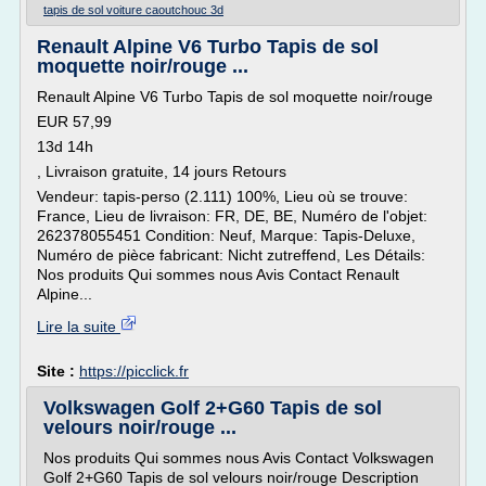
tapis de sol voiture caoutchouc 3d
Renault Alpine V6 Turbo Tapis de sol
moquette noir/rouge ...
Renault Alpine V6 Turbo Tapis de sol moquette noir/rouge
EUR 57,99
13d 14h
, Livraison gratuite, 14 jours Retours
Vendeur: tapis-perso (2.111) 100%, Lieu où se trouve:
France, Lieu de livraison: FR, DE, BE, Numéro de l'objet:
262378055451 Condition: Neuf, Marque: Tapis-Deluxe,
Numéro de pièce fabricant: Nicht zutreffend, Les Détails:
Nos produits Qui sommes nous Avis Contact Renault
Alpine...
Lire la suite
Site :
https://picclick.fr
Volkswagen Golf 2+G60 Tapis de sol
velours noir/rouge ...
Nos produits Qui sommes nous Avis Contact Volkswagen
Golf 2+G60 Tapis de sol velours noir/rouge Description