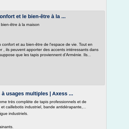
nfort et le bien-être à la ...
e bien-être à la maison
 confort et au bien-être de l'espace de vie. Tout en
er , ils peuvent apporter des accents intéressants dans
 suppose que les tapis proviennent d'Arménie. Ils...
à usages multiples | Axess ...
me très complète de tapis professionnels et de
 et caillebotis industriel, bande antidérapante,...
igue industriels.
ainants.