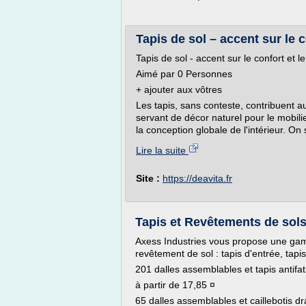
Tapis de sol – accent sur le co
Tapis de sol - accent sur le confort et l
Aimé par 0 Personnes
+ ajouter aux vôtres
Les tapis, sans conteste, contribuent au
servant de décor naturel pour le mobili
la conception globale de l'intérieur. On
Lire la suite
Site :
https://deavita.fr
Tapis et Revêtements de sols 
Axess Industries vous propose une gam
revêtement de sol : tapis d'entrée, tapis
201 dalles assemblables et tapis antifat
à partir de 17,85 ¤
65 dalles assemblables et caillebotis dr