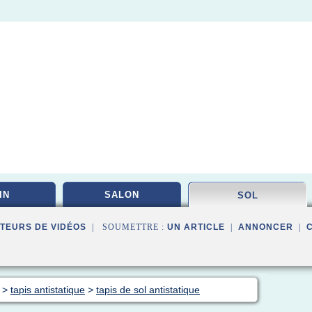
IN
SALON
SOL
TEURS DE VIDÉOS
| SOUMETTRE :
UN ARTICLE
|
ANNONCER
|
>
tapis antistatique
>
tapis de sol antistatique