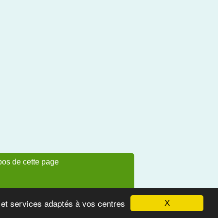
pos de cette page
s et services adaptés à vos centres
X