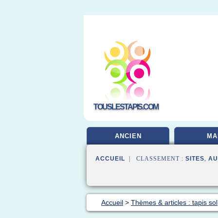
TOUSLESTAPIS.COM
ANCIEN
MA
ACCUEIL
| CLASSEMENT :
SITES
,
AU
Accueil
>
Thèmes & articles : tapis sol