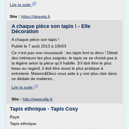
Lire la suite
Site :
https://deavita.fr
A chaque pièce son tapis ! - Elle
Décoration
A chaque pièce son tapis !
Publié le 7 août 2013 à 10h53
Ce n'est pas une nouveauté : les tapis font la déco ! Détail
des intérieurs les plus soignés, le tapis ne se choisit pas à
la légère selon la pièce qu'il habille. S'il doit être le plus
beau au regard, il doit être aussi le plus pratique à
entretenir. Maison&Déco vous aide à y voir plus clair dans
ce dédale de matières...
Lire la suite
Site :
http://www.elle.fr
Tapis ethnique - Tapis Cosy
Rayé
Tapis ethnique