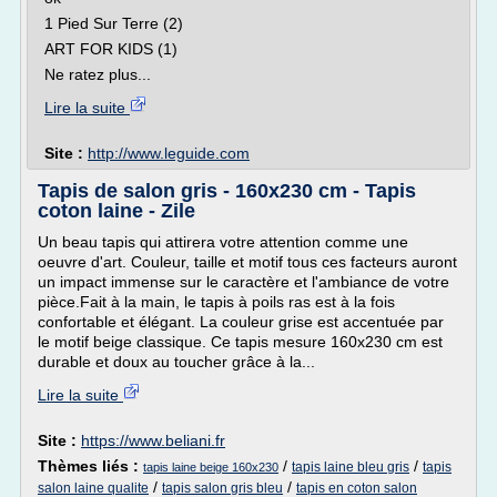
1 Pied Sur Terre (2)
ART FOR KIDS (1)
Ne ratez plus...
Lire la suite
Site :
http://www.leguide.com
Tapis de salon gris - 160x230 cm - Tapis
coton laine - Zile
Un beau tapis qui attirera votre attention comme une
oeuvre d'art. Couleur, taille et motif tous ces facteurs auront
un impact immense sur le caractère et l'ambiance de votre
pièce.Fait à la main, le tapis à poils ras est à la fois
confortable et élégant. La couleur grise est accentuée par
le motif beige classique. Ce tapis mesure 160x230 cm est
durable et doux au toucher grâce à la...
Lire la suite
Site :
https://www.beliani.fr
Thèmes liés :
/
/
tapis laine bleu gris
tapis
tapis laine beige 160x230
/
/
salon laine qualite
tapis salon gris bleu
tapis en coton salon