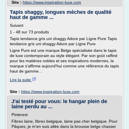
Site :
https://www.inspiration-luxe.com
Tapis shaggy, longues mèches de qualité
haut de gamme ...
Suivant
1 - 48 sur 73 produits
Tapis tendance gris uni shaggy Adore par Ligne Pure Tapis
tendance gris uni shaggy Adore par Ligne Pure
Ligne Pure est une marque Belge spécialisée dans le tapis
de luxe contemporain au style élégant. Par son goût raffiné
pour les matières nobles et ses inspirations modernes, la
marque s'affirme aujourd'hui comme une référence du tapis
haut de gamme...
Lire la suite
Site :
https://www.inspiration-luxe.com
J'ai testé pour vous: le hangar plein de
laine perdu au ...
Pinterest
Fibrex laine, fibrex belgique, laine pas cher belgique. Pour
Pâques, je m'en suis allée dans la brousse belge chasser