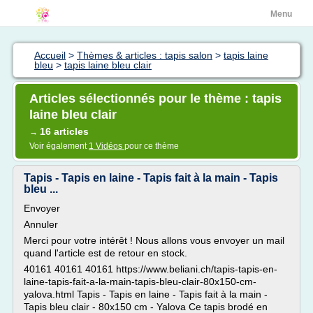
Menu
Accueil
>
Thèmes & articles : tapis salon
>
tapis laine
bleu
>
tapis laine bleu clair
Articles sélectionnés pour le thème : tapis
laine bleu clair
16 articles
→
Voir également
1 Vidéos
pour ce thème
Tapis - Tapis en laine - Tapis fait à la main - Tapis
bleu ...
Envoyer
Annuler
Merci pour votre intérêt ! Nous allons vous envoyer un mail
quand l'article est de retour en stock.
40161 40161 40161 https://www.beliani.ch/tapis-tapis-en-
laine-tapis-fait-a-la-main-tapis-bleu-clair-80x150-cm-
yalova.html Tapis - Tapis en laine - Tapis fait à la main -
Tapis bleu clair - 80x150 cm - Yalova Ce tapis brodé en