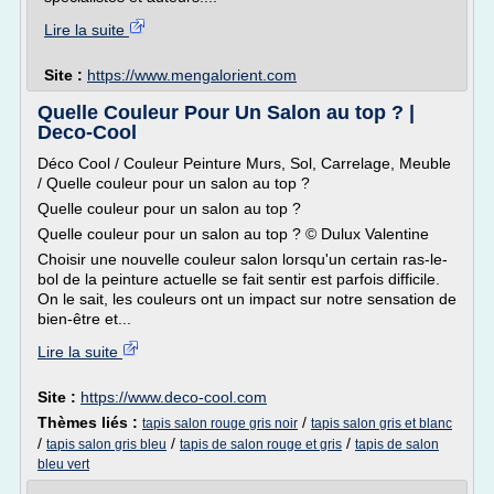
Lire la suite
Site :
https://www.mengalorient.com
Quelle Couleur Pour Un Salon au top ? |
Deco-Cool
Déco Cool / Couleur Peinture Murs, Sol, Carrelage, Meuble
/ Quelle couleur pour un salon au top ?
Quelle couleur pour un salon au top ?
Quelle couleur pour un salon au top ? © Dulux Valentine
Choisir une nouvelle couleur salon lorsqu'un certain ras-le-
bol de la peinture actuelle se fait sentir est parfois difficile.
On le sait, les couleurs ont un impact sur notre sensation de
bien-être et...
Lire la suite
Site :
https://www.deco-cool.com
Thèmes liés :
/
tapis salon rouge gris noir
tapis salon gris et blanc
/
/
/
tapis salon gris bleu
tapis de salon rouge et gris
tapis de salon
bleu vert