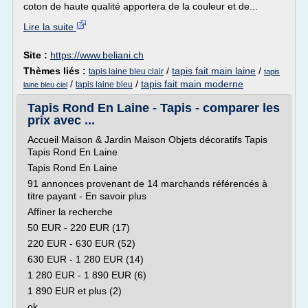
coton de haute qualité apportera de la couleur et de...
Lire la suite
Site :
https://www.beliani.ch
Thèmes liés :
/
tapis fait main laine
/
tapis laine bleu clair
tapis
/
/
tapis fait main moderne
tapis laine bleu
laine bleu ciel
Tapis Rond En Laine - Tapis - comparer les
prix avec ...
Accueil Maison & Jardin Maison Objets décoratifs Tapis
Tapis Rond En Laine
Tapis Rond En Laine
91 annonces provenant de 14 marchands référencés à
titre payant - En savoir plus
Affiner la recherche
50 EUR - 220 EUR (17)
220 EUR - 630 EUR (52)
630 EUR - 1 280 EUR (14)
1 280 EUR - 1 890 EUR (6)
1 890 EUR et plus (2)
ok