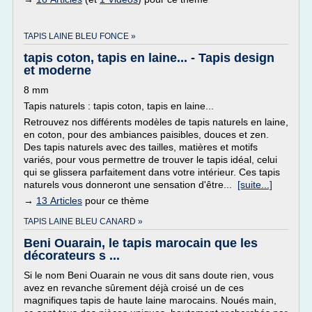
TAPIS LAINE BLEU FONCE »
tapis coton, tapis en laine... - Tapis design
et moderne
8 mm
Tapis naturels : tapis coton, tapis en laine...
Retrouvez nos différents modèles de tapis naturels en laine,
en coton, pour des ambiances paisibles, douces et zen.
Des tapis naturels avec des tailles, matières et motifs
variés, pour vous permettre de trouver le tapis idéal, celui
qui se glissera parfaitement dans votre intérieur. Ces tapis
naturels vous donneront une sensation d'être...
[suite...]
→
13 Articles
pour ce thème
TAPIS LAINE BLEU CANARD »
Beni Ouarain, le tapis marocain que les
décorateurs s ...
Si le nom Beni Ouarain ne vous dit sans doute rien, vous
avez en revanche sûrement déjà croisé un de ces
magnifiques tapis de haute laine marocains. Noués main,