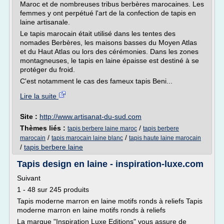
Maroc et de nombreuses tribus berbères marocaines. Les
femmes y ont perpétué l'art de la confection de tapis en
laine artisanale.
Le tapis marocain était utilisé dans les tentes des
nomades Berbères, les maisons basses du Moyen Atlas
et du Haut Atlas ou lors des cérémonies. Dans les zones
montagneuses, le tapis en laine épaisse est destiné à se
protéger du froid.
C'est notamment le cas des fameux tapis Beni...
Lire la suite
Site :
http://www.artisanat-du-sud.com
Thèmes liés :
/
tapis berbere laine maroc
tapis berbere
/
/
marocain
tapis marocain laine blanc
tapis haute laine marocain
/
tapis berbere laine
Tapis design en laine - inspiration-luxe.com
Suivant
1 - 48 sur 245 produits
Tapis moderne marron en laine motifs ronds à reliefs Tapis
moderne marron en laine motifs ronds à reliefs
La marque "Inspiration Luxe Editions" vous assure de