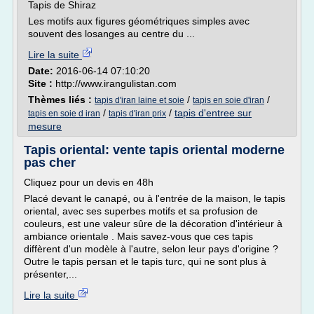
Tapis de Shiraz
Les motifs aux figures géométriques simples avec
souvent des losanges au centre du ...
Lire la suite
Date:
2016-06-14 07:10:20
Site :
http://www.irangulistan.com
Thèmes liés :
/
/
tapis d'iran laine et soie
tapis en soie d'iran
/
/
tapis d'entree sur
tapis en soie d iran
tapis d'iran prix
mesure
Tapis oriental: vente tapis oriental moderne
pas cher
Cliquez pour un devis en 48h
Placé devant le canapé, ou à l'entrée de la maison, le tapis
oriental, avec ses superbes motifs et sa profusion de
couleurs, est une valeur sûre de la décoration d'intérieur à
ambiance orientale . Mais savez-vous que ces tapis
diffèrent d'un modèle à l'autre, selon leur pays d'origine ?
Outre le tapis persan et le tapis turc, qui ne sont plus à
présenter,...
Lire la suite