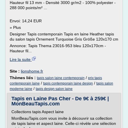
Hauteur fil 13 mm - Densité 3000 gr/m2 - 100% polyester -
288 000 points/m² ...
Envoi: 14,24 EUR
» Plus
Designer Tapis contemporain Tapis en laine Heather tapis
du salon tapis Ornement Turquoise Gris Größe 120x170 cm
Annonce: Tapis Thema 23016-953 bleu 120x170cm -
Hauteur fil...
Lire la suite
Site :
lionshome.fr
Thèmes liés :
/
tapis salon laine contemporain
prix tapis
/
/
contemporain laine
tapis contemporain laine design
tapis salon
/
moderne laine
tapis design salon laine
Tapis en Laine Pas Cher - De 9€ à 259€ |
MonBeauTapis.com
Collections tapis Aspect laine
MonBeauTapis.com vous invite à découvrir sa collection
de tapis laine et aspect laine. Celle-ci révèle une sélection