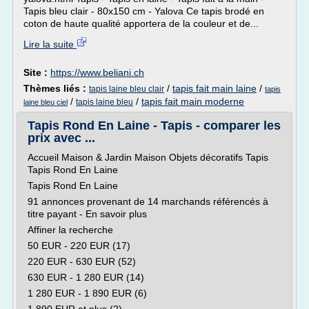
Tapis bleu clair - 80x150 cm - Yalova Ce tapis brodé en
coton de haute qualité apportera de la couleur et de...
Lire la suite
Site :
https://www.beliani.ch
Thèmes liés :
/
tapis fait main laine
/
tapis laine bleu clair
tapis
/
/
tapis fait main moderne
tapis laine bleu
laine bleu ciel
Tapis Rond En Laine - Tapis - comparer les
prix avec ...
Accueil Maison & Jardin Maison Objets décoratifs Tapis
Tapis Rond En Laine
Tapis Rond En Laine
91 annonces provenant de 14 marchands référencés à
titre payant - En savoir plus
Affiner la recherche
50 EUR - 220 EUR (17)
220 EUR - 630 EUR (52)
630 EUR - 1 280 EUR (14)
1 280 EUR - 1 890 EUR (6)