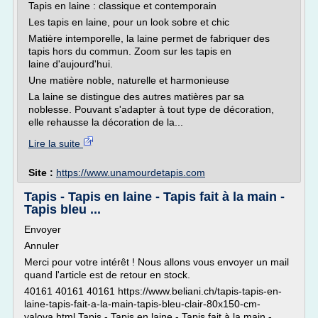
Tapis en laine : classique et contemporain
Les tapis en laine, pour un look sobre et chic
Matière intemporelle, la laine permet de fabriquer des
tapis hors du commun. Zoom sur les tapis en
laine d'aujourd'hui.
Une matière noble, naturelle et harmonieuse
La laine se distingue des autres matières par sa
noblesse. Pouvant s'adapter à tout type de décoration,
elle rehausse la décoration de la...
Lire la suite
Site :
https://www.unamourdetapis.com
Tapis - Tapis en laine - Tapis fait à la main -
Tapis bleu ...
Envoyer
Annuler
Merci pour votre intérêt ! Nous allons vous envoyer un mail
quand l'article est de retour en stock.
40161 40161 40161 https://www.beliani.ch/tapis-tapis-en-
laine-tapis-fait-a-la-main-tapis-bleu-clair-80x150-cm-
yalova.html Tapis - Tapis en laine - Tapis fait à la main -