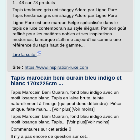
1 - 48 sur 73 produits
Tapis tendance gris uni shaggy Adore par Ligne Pure
Tapis tendance gris uni shaggy Adore par Ligne Pure
Ligne Pure est une marque Belge spécialisée dans le
tapis de luxe contemporain au style élégant. Par son goût
raffiné pour les matières nobles et ses inspirations
modernes, la marque s'affirme aujourd'hui comme une
référence du tapis haut de gamme...
Lire la suite
Site :
https://www.inspiration-luxe.com
Tapis marocain beni ourain bleu indigo et
blanc 170x225cm ...
Tapis Marocain Beni Ouarain, fond bleu indigo avec un
motif losange blanc. Tapis en laine brute, teinte
naturellement à l'indigo (qui peut donc déteindre). Pièce
unique, faite main,... [Voir plus][Voir moins]
Tapis Marocain Beni Ouarain, fond bleu indigo avec un
motif losange blanc. Tapis... [Voir plus][Voir moins]
Commentaires sur cet article 0
Il n'y a pas encore de question sur cet...