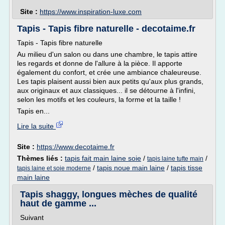
Site :
https://www.inspiration-luxe.com
Tapis - Tapis fibre naturelle - decotaime.fr
Tapis - Tapis fibre naturelle
Au milieu d'un salon ou dans une chambre, le tapis attire
les regards et donne de l'allure à la pièce. Il apporte
également du confort, et crée une ambiance chaleureuse.
Les tapis plaisent aussi bien aux petits qu'aux plus grands,
aux originaux et aux classiques... il se détourne à l'infini,
selon les motifs et les couleurs, la forme et la taille !
Tapis en...
Lire la suite
Site :
https://www.decotaime.fr
Thèmes liés :
tapis fait main laine soie
/
/
tapis laine tufte main
/
tapis noue main laine
/
tapis tisse
tapis laine et soie moderne
main laine
Tapis shaggy, longues mèches de qualité
haut de gamme ...
Suivant