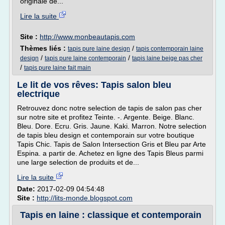
originale de...
Lire la suite
Site :
http://www.monbeautapis.com
Thèmes liés :
/
tapis pure laine design
tapis contemporain laine
/
/
design
tapis pure laine contemporain
tapis laine beige pas cher
/
tapis pure laine fait main
Le lit de vos rêves: Tapis salon bleu
electrique
Retrouvez donc notre selection de tapis de salon pas cher
sur notre site et profitez Teinte. -. Argente. Beige. Blanc.
Bleu. Dore. Ecru. Gris. Jaune. Kaki. Marron. Notre selection
de tapis bleu design et contemporain sur votre boutique
Tapis Chic. Tapis de Salon Intersection Gris et Bleu par Arte
Espina. a partir de. Achetez en ligne des Tapis Bleus parmi
une large selection de produits et de...
Lire la suite
Date:
2017-02-09 04:54:48
Site :
http://lits-monde.blogspot.com
Tapis en laine : classique et contemporain