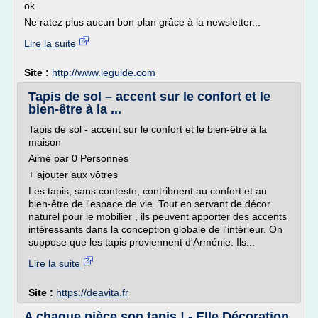
ok
Ne ratez plus aucun bon plan grâce à la newsletter...
Lire la suite
Site :
http://www.leguide.com
Tapis de sol – accent sur le confort et le
bien-être à la ...
Tapis de sol - accent sur le confort et le bien-être à la
maison
Aimé par 0 Personnes
+ ajouter aux vôtres
Les tapis, sans conteste, contribuent au confort et au
bien-être de l'espace de vie. Tout en servant de décor
naturel pour le mobilier , ils peuvent apporter des accents
intéressants dans la conception globale de l'intérieur. On
suppose que les tapis proviennent d'Arménie. Ils...
Lire la suite
Site :
https://deavita.fr
A chaque pièce son tapis ! - Elle Décoration