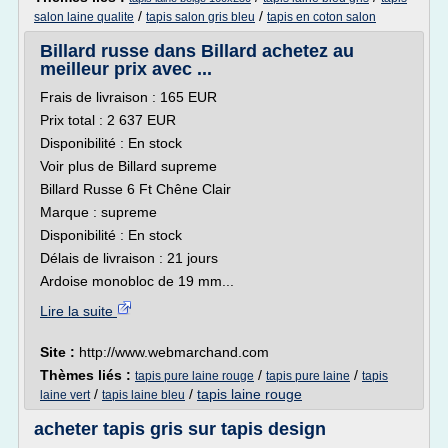
/
/
salon laine qualite
tapis salon gris bleu
tapis en coton salon
Billard russe dans Billard achetez au
meilleur prix avec ...
Frais de livraison : 165 EUR
Prix total : 2 637 EUR
Disponibilité : En stock
Voir plus de Billard supreme
Billard Russe 6 Ft Chêne Clair
Marque : supreme
Disponibilité : En stock
Délais de livraison : 21 jours
Ardoise monobloc de 19 mm...
Lire la suite
Site :
http://www.webmarchand.com
Thèmes liés :
/
/
tapis pure laine rouge
tapis pure laine
tapis
/
/
tapis laine rouge
laine vert
tapis laine bleu
acheter tapis gris sur tapis design