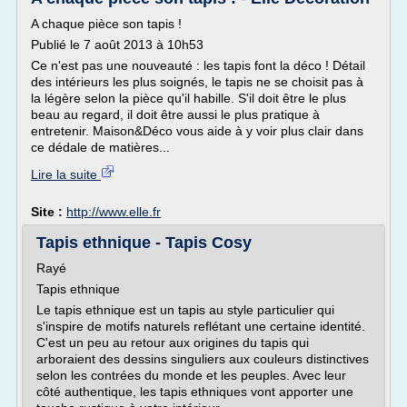
A chaque pièce son tapis !
Publié le 7 août 2013 à 10h53
Ce n'est pas une nouveauté : les tapis font la déco ! Détail
des intérieurs les plus soignés, le tapis ne se choisit pas à
la légère selon la pièce qu'il habille. S'il doit être le plus
beau au regard, il doit être aussi le plus pratique à
entretenir. Maison&Déco vous aide à y voir plus clair dans
ce dédale de matières...
Lire la suite
Site :
http://www.elle.fr
Tapis ethnique - Tapis Cosy
Rayé
Tapis ethnique
Le tapis ethnique est un tapis au style particulier qui
s'inspire de motifs naturels reflétant une certaine identité.
C'est un peu au retour aux origines du tapis qui
arboraient des dessins singuliers aux couleurs distinctives
selon les contrées du monde et les peuples. Avec leur
côté authentique, les tapis ethniques vont apporter une