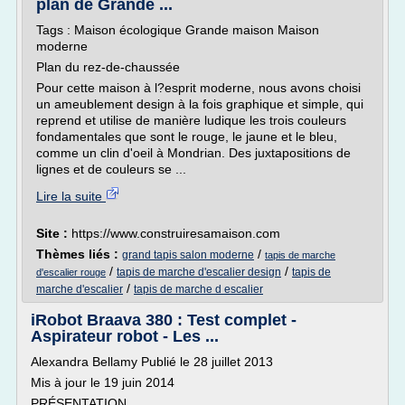
plan de Grande ...
Tags : Maison écologique Grande maison Maison
moderne
Plan du rez-de-chaussée
Pour cette maison à l?esprit moderne, nous avons choisi
un ameublement design à la fois graphique et simple, qui
reprend et utilise de manière ludique les trois couleurs
fondamentales que sont le rouge, le jaune et le bleu,
comme un clin d'oeil à Mondrian. Des juxtapositions de
lignes et de couleurs se ...
Lire la suite
Site :
https://www.construiresamaison.com
Thèmes liés :
/
grand tapis salon moderne
tapis de marche
/
/
tapis de marche d'escalier design
tapis de
d'escalier rouge
/
marche d'escalier
tapis de marche d escalier
iRobot Braava 380 : Test complet -
Aspirateur robot - Les ...
Alexandra Bellamy Publié le 28 juillet 2013
Mis à jour le 19 juin 2014
PRÉSENTATION