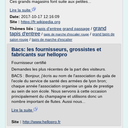
Ces grands magasins font suite aux petites...
Lire la suite
Date:
2017-10-17 12:16:09
Site :
https://fr.wikipedia.org
grand
Thèmes liés :
tapis d'entree grand passage
/
tapis d'entree
/
/
grand tapis de
tapis de marche d'escalier rouge
/
salon rouge
tapis de marche d'escalier
Bacs: les fournisseurs, grossistes et
fabricants sur hellopro
Fournisseur certifié
Demandes les plus récentes de la part des visiteurs.
BACS : Bonjour, j'écris au nom de l'association du gala de
l'ecole du service de santé des armées de lyon bron;
chaque année l'association organise un gala de prestige
au sein de son école. Nous servons à cette occasion
principalement du champagne et utilisons donc un
nombre important de flutes. Aussi nous...
Lire la suite
Site :
http://www.hellopro.fr