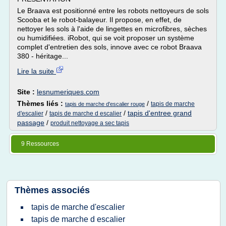
Le Braava est positionné entre les robots nettoyeurs de sols
Scooba et le robot-balayeur. Il propose, en effet, de
nettoyer les sols à l'aide de lingettes en microfibres, sèches
ou humidifiées. iRobot, qui se voit proposer un système
complet d'entretien des sols, innove avec ce robot Braava
380 - héritage...
Lire la suite
Site :
lesnumeriques.com
Thèmes liés :
/
tapis de marche
tapis de marche d'escalier rouge
/
/
tapis d'entree grand
d'escalier
tapis de marche d escalier
passage
/
produit nettoyage a sec tapis
9 Ressources
Thèmes associés
tapis de marche d'escalier
tapis de marche d escalier