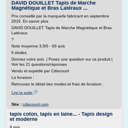
DAVID DOUILLET Tapis de Marche
Magnétique et Bras Latéraux ...
Prix conseillé par la marque/le fabricant en septembre
2016 En savoir plus
DAVID DOUILLET Tapis de Marche Magnétique et Bras
Latéraux
?
Note moyenne 3,9/5 - 69 avis
5 étoiles
Donnez votre avis | Posez une question sur ce produit |
Voir les 21 questions/réponses
Vendu et expédié par Cdiscount
La livraison :
Retrouvez le détail des modes et frais de livraison...
Lire la suite
Site :
cdiscount.com
tapis coton, tapis en laine... - Tapis design
et moderne
8 mm