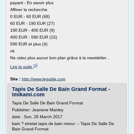
payant - En savoir plus
Affiner la recherche
0 EUR - 60 EUR (68)
60 EUR - 190 EUR (27)
190 EUR - 400 EUR (9)
400 EUR - 590 EUR (15)
590 EUR et plus (4)
ok
Ne ratez plus aucun bon plan grâce à la newsletter...
Lire la suite
Site :
http://www.leguide.com
Tapis De Salle De Bain Grand Format -
imikami.com
Tapis De Salle De Bain Grand Format
Publisher: Jeanene Manley
date : Sun, 26 March 2017
bain ? etretat tapis de bain retour -- Tapis De Salle De
Bain Grand Format