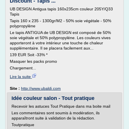
Discount - Tapis ...
UB DESIGN Antigua tapis 160x235cm couleur 205Y/Q33
Tapis
Tapis 160 x 235 - 1300gr/M2 - 50% soie végétale - 50%
polypropylène
Le tapis ANTIGUA de UB DESIGN est composé de 50%
soie végétale et 50% polypropyléne. Les couleurs vives
apporteront à votre intérieur une touche de chaleur
supplémentaire. Il se placera facilement aux...
139 EUR Soit -33% *
Masquer les packs promo
Chargement...
Lire la suite
Site :
http://www.ubaldi.com
Idée couleur salon - Tout pratique
Recevoir les astuces Tout Pratique dans ma boite mail
Les commentaires sont soumis à modération, ils
apparaîtront suite à validation de la rédaction.
Toutpratique