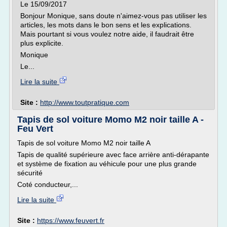
Le 15/09/2017
Bonjour Monique, sans doute n'aimez-vous pas utiliser les
articles, les mots dans le bon sens et les explications.
Mais pourtant si vous voulez notre aide, il faudrait être
plus explicite.
Monique
Le...
Lire la suite
Site :
http://www.toutpratique.com
Tapis de sol voiture Momo M2 noir taille A -
Feu Vert
Tapis de sol voiture Momo M2 noir taille A
Tapis de qualité supérieure avec face arrière anti-dérapante
et système de fixation au véhicule pour une plus grande
sécurité
Coté conducteur,...
Lire la suite
Site :
https://www.feuvert.fr