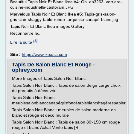
Beautiful Tapis Noir Et Blanc Ikea #4: Ob_eb3263_verriere-
cuisine-industrielle-castoram.JPG
Marvelous Tapis Noir Et Blanc Ikea #5: Tapis-gris-salon-
gris-clair-shaggy-table-ronde-turquoise-canapé-blanc.jpg
Tapis Noir Et Blanc Ikea images Gallery
Reconnaître le...
Lire la suite
Site :
https://www.ikeasia.com
Tapis De Salon Blanc Et Rouge -
ophrey.com
More Images of Tapis Salon Noir Blanc
Tapis Salon Noir Blanc : Tapis de salon Beige Large choix
de produits à découvrir
Tapis Salon Noir Blanc :
meublesalonblanccanapégrisfoncétapisblancétagèrespapier
Tapis Salon Noir Blanc : meubles de salon moderne en
blanc et rouge et déco murale
Tapis Salon Noir Blanc : Tapis de salon 80×150 cm rouge
rouge et blanc Achat Vente tapis [R