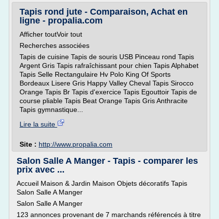
Tapis rond jute - Comparaison, Achat en
ligne - propalia.com
Afficher toutVoir tout
Recherches associées
Tapis de cuisine Tapis de souris USB Pinceau rond Tapis
Argent Gris Tapis rafraîchissant pour chien Tapis Alphabet
Tapis Selle Rectangulaire Hv Polo King Of Sports
Bordeaux Lisere Gris Happy Valley Cheval Tapis Sirocco
Orange Tapis Br Tapis d'exercice Tapis Egouttoir Tapis de
course pliable Tapis Beat Orange Tapis Gris Anthracite
Tapis gymnastique...
Lire la suite
Site :
http://www.propalia.com
Salon Salle A Manger - Tapis - comparer les
prix avec ...
Accueil Maison & Jardin Maison Objets décoratifs Tapis
Salon Salle A Manger
Salon Salle A Manger
123 annonces provenant de 7 marchands référencés à titre