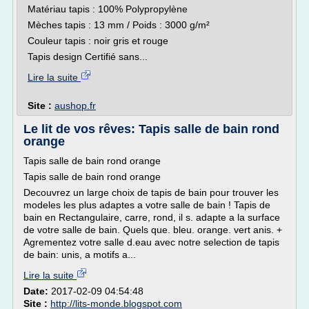
Matériau tapis : 100% Polypropylène
Mèches tapis : 13 mm / Poids : 3000 g/m²
Couleur tapis : noir gris et rouge
Tapis design Certifié sans...
Lire la suite
Site :
aushop.fr
Le lit de vos rêves: Tapis salle de bain rond
orange
Tapis salle de bain rond orange
Tapis salle de bain rond orange
Decouvrez un large choix de tapis de bain pour trouver les
modeles les plus adaptes a votre salle de bain ! Tapis de
bain en Rectangulaire, carre, rond, il s. adapte a la surface
de votre salle de bain. Quels que. bleu. orange. vert anis. +
Agrementez votre salle d.eau avec notre selection de tapis
de bain: unis, a motifs a...
Lire la suite
Date:
2017-02-09 04:54:48
Site :
http://lits-monde.blogspot.com