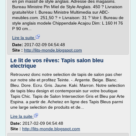
en pin massif de style anglais. Adresse des magasins.
Bureau Ministre Pin Miel de Style Anglais. 450 ? Livraison
gratuiteVoir l. Bureau Ministre Multimedia sur ABC-
meubles.com. 251,50 ? + Livraison: 31 ? Voir l. Bureau de
style anglais modele Chippendale Acajou Dim: L 160 H 76
P 90 cm...
Lire la suite
Date:
2017-02-09 04:54:48
Site :
http://lits-monde.blogspot.com
Le lit de vos rêves: Tapis salon bleu
electrique
Retrouvez donc notre selection de tapis de salon pas cher
sur notre site et profitez Teinte. -. Argente. Beige. Blanc.
Bleu. Dore. Ecru. Gris. Jaune. Kaki. Marron. Notre selection
de tapis bleu design et contemporain sur votre boutique
Tapis Chic. Tapis de Salon Intersection Gris et Bleu par Arte
Espina. a partir de. Achetez en ligne des Tapis Bleus parmi
une large selection de produits et de...
Lire la suite
Date:
2017-02-09 04:54:48
Site :
http://lits-monde.blogspot.com