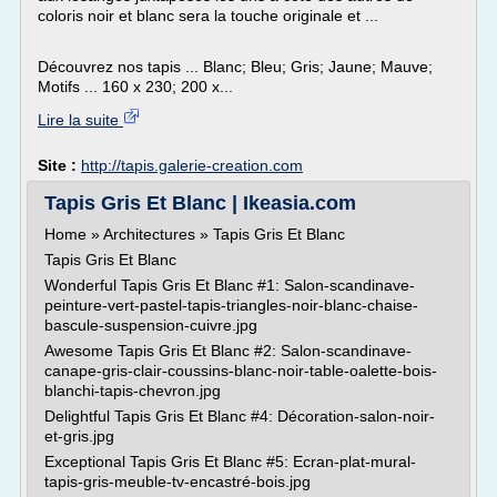
coloris noir et blanc sera la touche originale et ...
Découvrez nos tapis ... Blanc; Bleu; Gris; Jaune; Mauve;
Motifs ... 160 x 230; 200 x...
Lire la suite
Site :
http://tapis.galerie-creation.com
Tapis Gris Et Blanc | Ikeasia.com
Home » Architectures » Tapis Gris Et Blanc
Tapis Gris Et Blanc
Wonderful Tapis Gris Et Blanc #1: Salon-scandinave-
peinture-vert-pastel-tapis-triangles-noir-blanc-chaise-
bascule-suspension-cuivre.jpg
Awesome Tapis Gris Et Blanc #2: Salon-scandinave-
canape-gris-clair-coussins-blanc-noir-table-oalette-bois-
blanchi-tapis-chevron.jpg
Delightful Tapis Gris Et Blanc #4: Décoration-salon-noir-
et-gris.jpg
Exceptional Tapis Gris Et Blanc #5: Ecran-plat-mural-
tapis-gris-meuble-tv-encastré-bois.jpg