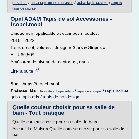
/
/
/
pas cher
achat tapis course
achat tapis course occasion
anglais
tapis de course
Opel ADAM Tapis de sol Accessories -
fr.opel.mobi
Uniquement applicable aux années modèles:
2015 - 2022
Tapis de sol, velours - design « Stars & Stripes »
EUR 60,50*
Améliorent le niveau de confort et, dans...
Lire la suite
Site :
https://fr.opel.mobi
Thèmes liés :
/
/
tapis noir et
tapis de sol opel adam
tapis de sol opel
gris
/
tapis gris
/
tapis de sol design
Quelle couleur choisir pour sa salle de
bain - Tout pratique
Quelle couleur choisir pour sa salle de bain
Accueil La Maison Quelle couleur choisir pour sa salle de
bain