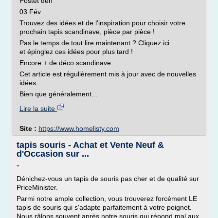
Postet den
03 Fév
Trouvez des idées et de l'inspiration pour choisir votre
prochain tapis scandinave, pièce par pièce !
Pas le temps de tout lire maintenant ? Cliquez ici
et épinglez ces idées pour plus tard !
Encore + de déco scandinave
Cet article est régulièrement mis à jour avec de nouvelles
idées.
Bien que généralement...
Lire la suite
Site :
https://www.homelisty.com
tapis souris - Achat et Vente Neuf &
d'Occasion sur ...
"
Dénichez-vous un tapis de souris pas cher et de qualité sur
PriceMinister.
Parmi notre ample collection, vous trouverez forcément LE
tapis de souris qui s'adapte parfaitement à votre poignet.
Nous râlons souvent après notre souris qui répond mal aux