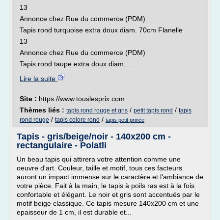
13
Annonce chez Rue du commerce (PDM)
Tapis rond turquoise extra doux diam. 70cm Flanelle
13
Annonce chez Rue du commerce (PDM)
Tapis rond taupe extra doux diam....
Lire la suite
Site :
https://www.touslesprix.com
Thèmes liés :
/
/
tapis rond rouge et gris
petit tapis rond
tapis
/
/
rond rouge
tapis colore rond
tapis petit prince
Tapis - gris/beige/noir - 140x200 cm -
rectangulaire - Polatli
Un beau tapis qui attirera votre attention comme une
oeuvre d'art. Couleur, taille et motif, tous ces facteurs
auront un impact immense sur le caractère et l'ambiance de
votre pièce. Fait à la main, le tapis à poils ras est à la fois
confortable et élégant. Le noir et gris sont accentués par le
motif beige classique. Ce tapis mesure 140x200 cm et une
epaisseur de 1 cm, il est durable et...