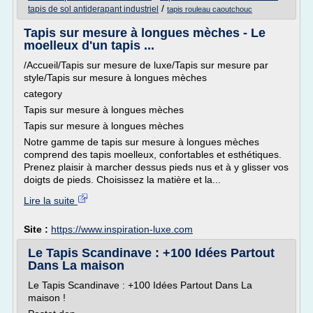
/
tapis de sol antiderapant industriel
tapis rouleau caoutchouc
Tapis sur mesure à longues mèches - Le
moelleux d'un tapis ...
/Accueil/Tapis sur mesure de luxe/Tapis sur mesure par
style/Tapis sur mesure à longues mèches
category
Tapis sur mesure à longues mèches
Tapis sur mesure à longues mèches
Notre gamme de tapis sur mesure à longues mèches
comprend des tapis moelleux, confortables et esthétiques.
Prenez plaisir à marcher dessus pieds nus et à y glisser vos
doigts de pieds. Choisissez la matière et la...
Lire la suite
Site :
https://www.inspiration-luxe.com
Le Tapis Scandinave : +100 Idées Partout
Dans La maison
Le Tapis Scandinave : +100 Idées Partout Dans La
maison !