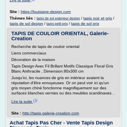
Lire la suite
Site :
https://louisiane-design.com
Thèmes liés :
/
tapis noir et gris
/
tapis de sol exterieur design
tapis de sol design
/
/
tapis de sol prix
tapis petit prix
TAPIS DE COULOIR ORIENTAL, Galerie-
Creation
Recherche de tapis de couloir oriental
Liens commerciaux
Décoration de la maison
Tapis Design Avec Fil Brillant Motifs Classique Floral Gris
Blanc Anthracite , Dimension:80x300 cm
Jusqu'ici, les nuances de gris en intérieur avaient la
réputation d'être ennuyeuses. Or on peut voir ici qu'un
gris moyen chiné fonctionne magnifiquement sur des
surfaces blanches vernies ou des meubles scandinaves...
Lire la suite
Site :
http://tapis.galerie-creation.com
Achat Tapis Pas Cher - Vente Tapis Design