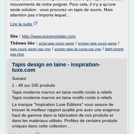
mouvements de notre poignet. Pour cela, il n'y a qu'une
seule solution : vous procurez un tapis de souris. Mais
attention pas n'importe lequel...
Lire la suite
Site :
http://www.priceminister.com
Thèmes liés :
/
/
achat tapis souris gamer
acheter tapis souris gamer
/
/
tapis souris
tapis souris gamer pas cher
acheter tapis de souris pas cher
pas cher
Tapis design en laine - inspiration-
luxe.com
Suivant
1 - 48 sur 245 produits
Tapis moderne marron en laine motifs ronds à reliefs
Tapis moderne marron en laine motifs ronds à reliefs
La marque "Inspiration Luxe Editions" vous assure de
trouver le meilleur rapport qualité prix avec une exigence
haut de gamme dans la fabrication de nos produits et
dans les matériaux utilisés. Profitez de certains produits
uniques dans cette collection....