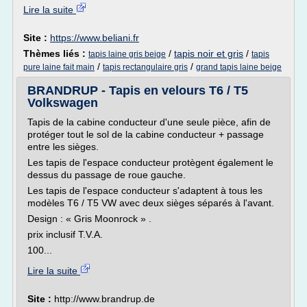
Lire la suite
Site :
https://www.beliani.fr
Thèmes liés :
/
tapis noir et gris
/
tapis laine gris beige
tapis
/
/
pure laine fait main
tapis rectangulaire gris
grand tapis laine beige
BRANDRUP - Tapis en velours T6 / T5
Volkswagen
Tapis de la cabine conducteur d'une seule pièce, afin de
protéger tout le sol de la cabine conducteur + passage
entre les sièges.
Les tapis de l'espace conducteur protègent également le
dessus du passage de roue gauche.
Les tapis de l'espace conducteur s'adaptent à tous les
modèles T6 / T5 VW avec deux sièges séparés à l'avant.
Design : « Gris Moonrock » .
prix inclusif T.V.A.
100...
Lire la suite
Site :
http://www.brandrup.de