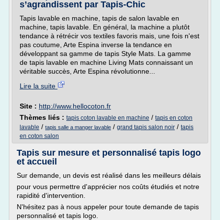
s’agrandissent par Tapis-Chic
Tapis lavable en machine, tapis de salon lavable en
machine, tapis lavable. En général, la machine a plutôt
tendance à rétrécir vos textiles favoris mais, une fois n'est
pas coutume, Arte Espina inverse la tendance en
développant sa gamme de tapis Style Mats. La gamme
de tapis lavable en machine Living Mats connaissant un
véritable succès, Arte Espina révolutionne...
Lire la suite
Site :
http://www.hellocoton.fr
Thèmes liés :
/
tapis coton lavable en machine
tapis en coton
/
/
/
lavable
grand tapis salon noir
tapis
tapis salle a manger lavable
en coton salon
Tapis sur mesure et personnalisé tapis logo
et accueil
Sur demande, un devis est réalisé dans les meilleurs délais
pour vous permettre d'apprécier nos coûts étudiés et notre
rapidité d'intervention.
N'hésitez pas à nous appeler pour toute demande de tapis
personnalisé et tapis logo.