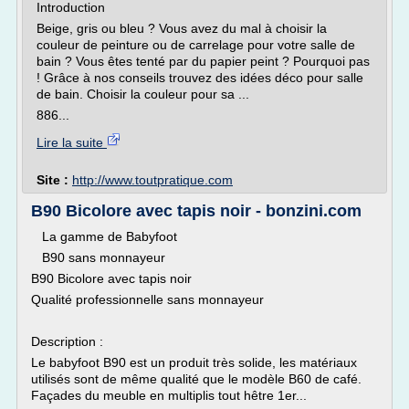
Introduction
Beige, gris ou bleu ? Vous avez du mal à choisir la
couleur de peinture ou de carrelage pour votre salle de
bain ? Vous êtes tenté par du papier peint ? Pourquoi pas
! Grâce à nos conseils trouvez des idées déco pour salle
de bain. Choisir la couleur pour sa ...
886...
Lire la suite
Site :
http://www.toutpratique.com
B90 Bicolore avec tapis noir - bonzini.com
La gamme de Babyfoot
B90 sans monnayeur
B90 Bicolore avec tapis noir
Qualité professionnelle sans monnayeur
Description :
Le babyfoot B90 est un produit très solide, les matériaux
utilisés sont de même qualité que le modèle B60 de café.
Façades du meuble en multiplis tout hêtre 1er...